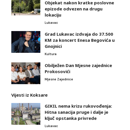
Objekat nakon kratke poslovne
epizode odvezen na drugu
lokaciju
Lukavac
Grad Lukavac izdvaja do 37.500
KM za koncert Enesa Begovića u
Gnojnici
Kultura
Obilježen Dan Mjesne zajednice
Prokosovići
Mjesne Zajednice
Vijesti iz Koksare
GIKIL nema krizu rukovođenja:
Hitna sanacija pruge i dalje je
ključ opstanka privrede
Lukavac