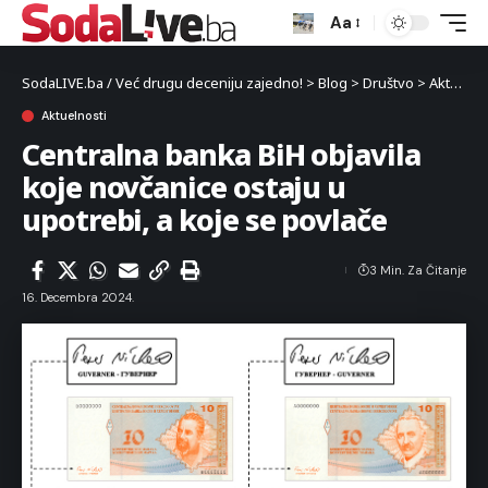
Aa
SodaLIVE.ba / Već drugu deceniju zajedno!
>
Blog
>
Društvo
>
Aktuelnosti
Aktuelnosti
Centralna banka BiH objavila
koje novčanice ostaju u
upotrebi, a koje se povlače
3 Min. Za Čitanje
16. Decembra 2024.