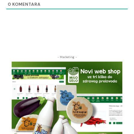
0
KOMENTARA
- Marketing -