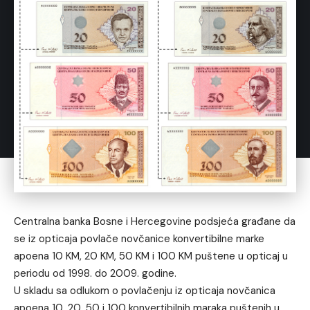
Centralna banka Bosne i Hercegovine podsjeća građane da
se iz opticaja povlače novčanice konvertibilne marke
apoena 10 KM, 20 KM, 50 KM i 100 KM puštene u opticaj u
periodu od 1998. do 2009. godine.
U skladu sa odlukom o povlačenju iz opticaja novčanica
apoena 10, 20, 50 i 100 konvertibilnih maraka puštenih u