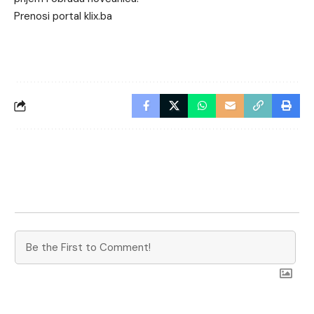
Prenosi portal klix.ba