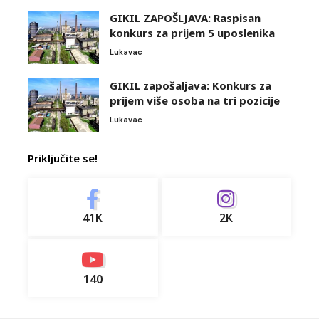
GIKIL ZAPOŠLJAVA: Raspisan
konkurs za prijem 5 uposlenika
Lukavac
GIKIL zapošaljava: Konkurs za
prijem više osoba na tri pozicije
Lukavac
Priključite se!
41K
2K
140