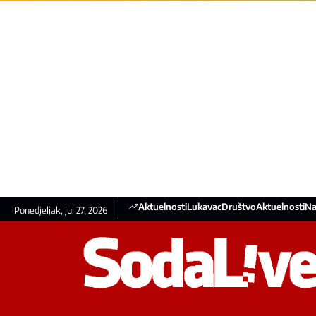
Aktuelnosti
Lukavac
Društvo
Aktuelnosti
Na
Ponedjeljak, jul 27, 2026