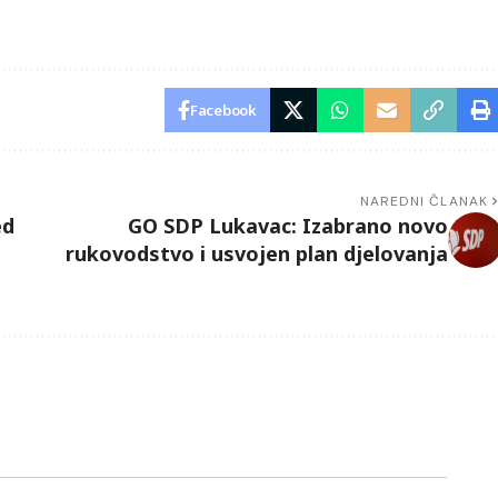
Facebook
NAREDNI ČLANAK
ed
GO SDP Lukavac: Izabrano novo
rukovodstvo i usvojen plan djelovanja