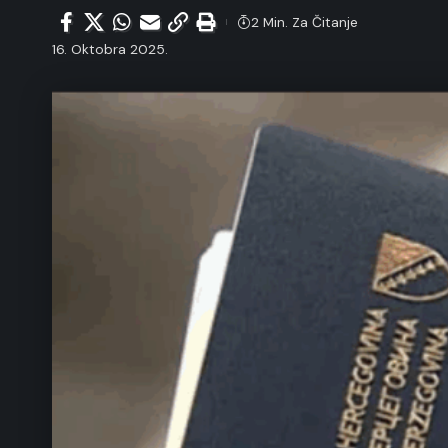
2 Min. Za Čitanje
16. Oktobra 2025.