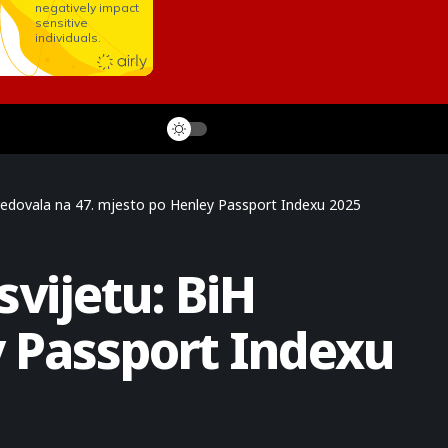
redovala na 47. mjesto po Henley Passport Indexu 2025
vijetu: BiH
y Passport Indexu