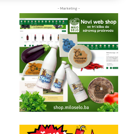
- Marketing -
H