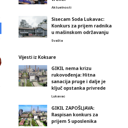
Aktuelnosti
Sisecam Soda Lukavac:
Konkurs za prijem radnika
u mašinskom održavanju
Svašta
Vijesti iz Koksare
GIKIL nema krizu
rukovođenja: Hitna
sanacija pruge i dalje je
ključ opstanka privrede
Lukavac
GIKIL ZAPOŠLJAVA:
Raspisan konkurs za
prijem 5 uposlenika