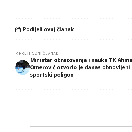
Podijeli ovaj članak
PRETHODNI ČLANAK
Ministar obrazovanja i nauke TK Ahm
Omerović otvorio je danas obnovljeni
sportski poligon