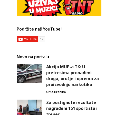
Podržite naš YouTube!
Novo na portalu
Akcija MUP-a TK: U
pretresima pronađeni
droga, oružje i oprema za
proizvodnju narkotika
Crna Hronika
Za postignute rezultate
nagrađeni 151 sportista i
trener