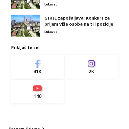
Lukavac
GIKIL zapošaljava: Konkurs za
prijem više osoba na tri pozicije
Lukavac
Priključite se!
41K
2K
140