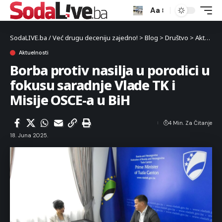
Aa
SodaLIVE.ba / Već drugu deceniju zajedno!
>
Blog
>
Društvo
>
Aktuelnosti
Aktuelnosti
Borba protiv nasilja u porodici u
fokusu saradnje Vlade TK i
Misije OSCE-a u BiH
4 Min. Za Čitanje
18. Juna 2025.