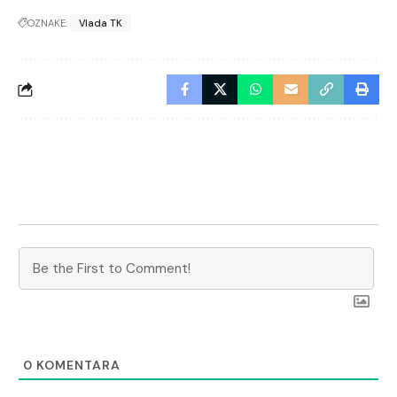
OZNAKE:
Vlada TK
0
KOMENTARA