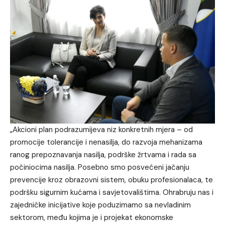
„Akcioni plan podrazumijeva niz konkretnih mjera – od
promocije tolerancije i nenasilja, do razvoja mehanizama
ranog prepoznavanja nasilja, podrške žrtvama i rada sa
počiniocima nasilja. Posebno smo posvećeni jačanju
prevencije kroz obrazovni sistem, obuku profesionalaca, te
podršku sigurnim kućama i savjetovalištima. Ohrabruju nas i
zajedničke inicijative koje poduzimamo sa nevladinim
sektorom, među kojima je i projekat ekonomske