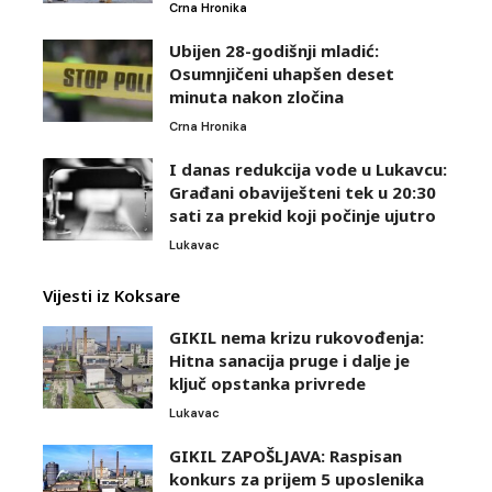
Crna Hronika
Ubijen 28-godišnji mladić:
Osumnjičeni uhapšen deset
minuta nakon zločina
Crna Hronika
I danas redukcija vode u Lukavcu:
Građani obaviješteni tek u 20:30
sati za prekid koji počinje ujutro
Lukavac
Vijesti iz Koksare
GIKIL nema krizu rukovođenja:
Hitna sanacija pruge i dalje je
ključ opstanka privrede
Lukavac
GIKIL ZAPOŠLJAVA: Raspisan
konkurs za prijem 5 uposlenika