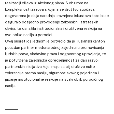
realizaciji ciljeva iz Akcionog plana. S obzirom na
kompleksnost izazova s kojima se društvo suočava,
dogovorena je dalja saradnja i razmjena iskustava kako bi se
osiguralo dosljedno provođenje zakonskih i strateških
okvira, te osnažila institucionalna i društvena reakcija na
sve oblike nasilja u porodici.
Ovaj susret još jednom je potvrdio da je Tuzlanski kanton
pouzdan partner međunarodnoj zajednici u promovisanju
ljudskih prava, vladavine prava i odgovornog upravljanja, te
je potvrđena zajednička opredijeljenost za dalji razvoj
partnerskih inicijativa koje imaju za cilj društvo nulte
tolerancije prema nasilju, sigurnost svakog pojedinca i
jačanje institucionalne reakcije na svaki oblik porodičnog
nasilja.