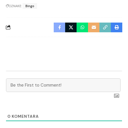
OZNAKE:
Bingo
0
KOMENTARA