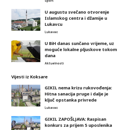
Sport
U augustu svečano otvorenje
Islamskog centra i džamije u
Lukavcu
Lukavac
U BiH danas sunčano vrijeme, uz
moguće lokalne pljuskove tokom
dana
Aktuelnosti
Vijesti iz Koksare
GIKIL nema krizu rukovođenja:
Hitna sanacija pruge i dalje je
ključ opstanka privrede
Lukavac
GIKIL ZAPOŠLJAVA: Raspisan
konkurs za prijem 5 uposlenika