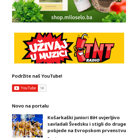
Podržite naš YouTube!
Novo na portalu
Košarkaški juniori BiH uvjerljivo
savladali Švedsku i stigli do druge
pobjede na Evropskom prvenstvu