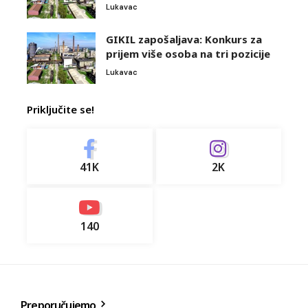
Lukavac
GIKIL zapošaljava: Konkurs za
prijem više osoba na tri pozicije
Lukavac
Priključite se!
41K
2K
140
Preporučujemo