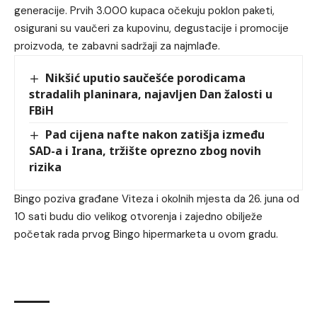
generacije. Prvih 3.000 kupaca očekuju poklon paketi,
osigurani su vaučeri za kupovinu, degustacije i promocije
proizvoda, te zabavni sadržaji za najmlađe.
Nikšić uputio saučešće porodicama
stradalih planinara, najavljen Dan žalosti u
FBiH
Pad cijena nafte nakon zatišja između
SAD-a i Irana, tržište oprezno zbog novih
rizika
Bingo poziva građane Viteza i okolnih mjesta da 26. juna od
10 sati budu dio velikog otvorenja i zajedno obilježe
početak rada prvog Bingo hipermarketa u ovom gradu.