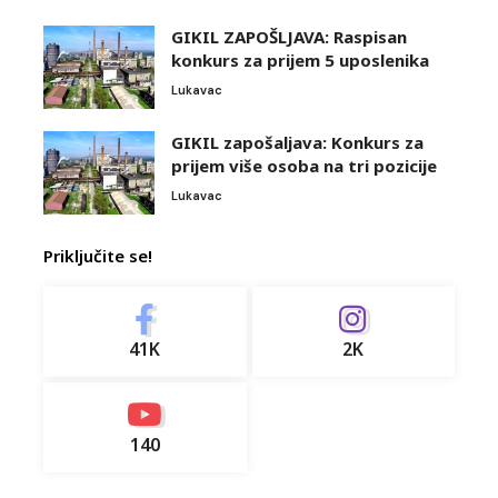
GIKIL ZAPOŠLJAVA: Raspisan
konkurs za prijem 5 uposlenika
Lukavac
GIKIL zapošaljava: Konkurs za
prijem više osoba na tri pozicije
Lukavac
Priključite se!
41K
2K
140