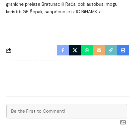
granične prelaze Bratunac ili Rača, dok autobusi mogu
koristiti GP Šepak, saopćeno je iz IC BiHAMK-a.