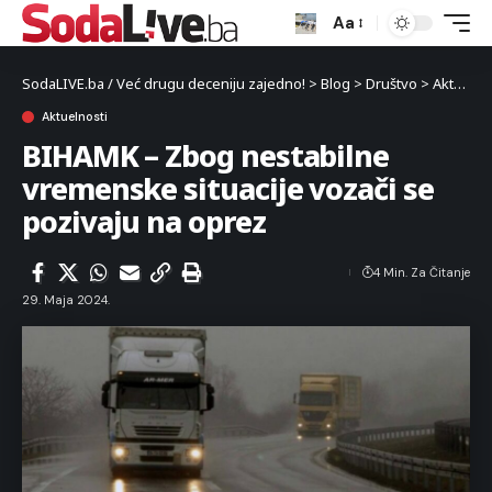
Aa
SodaLIVE.ba / Već drugu deceniju zajedno!
>
Blog
>
Društvo
>
Aktuelnosti
Aktuelnosti
BIHAMK – Zbog nestabilne
vremenske situacije vozači se
pozivaju na oprez
4 Min. Za Čitanje
29. Maja 2024.