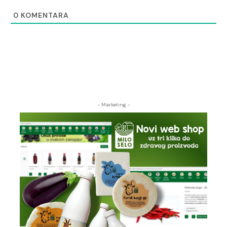
0
KOMENTARA
- Marketing -