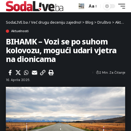
Aa
SodaLIVE.ba / Već drugu deceniju zajedno!
>
Blog
>
Društvo
>
Aktuelnosti
Aktuelnosti
BIHAMK – Vozi se po suhom
kolovozu, mogući udari vjetra
na dionicama
2 Min. Za Čitanje
16. Aprila 2025.