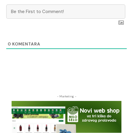
0
KOMENTARA
- Marketing -