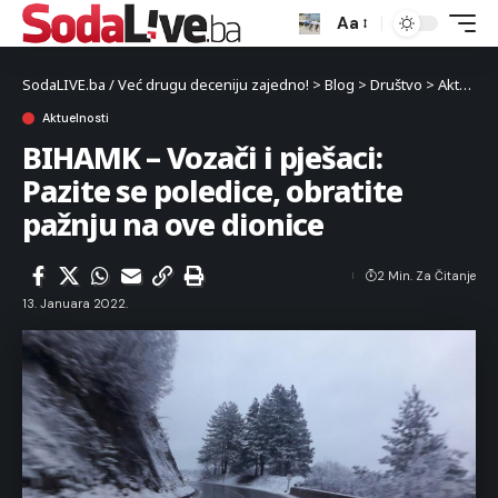
Aa
SodaLIVE.ba / Već drugu deceniju zajedno!
>
Blog
>
Društvo
>
Aktuelnosti
Aktuelnosti
BIHAMK – Vozači i pješaci:
Pazite se poledice, obratite
pažnju na ove dionice
2 Min. Za Čitanje
13. Januara 2022.