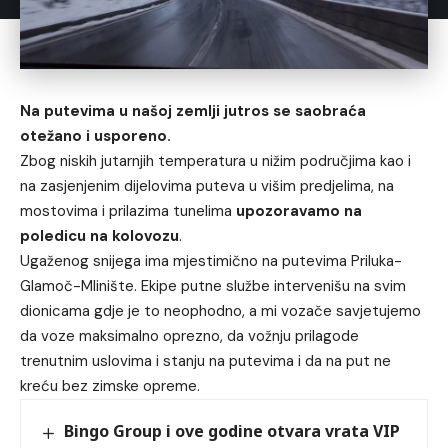
Na putevima u našoj zemlji jutros se saobraća
otežano i usporeno.
Zbog niskih jutarnjih temperatura u nižim područjima kao i
na zasjenjenim dijelovima puteva u višim predjelima, na
mostovima i prilazima tunelima
upozoravamo na
poledicu na kolovozu
.
Ugaženog snijega ima mjestimično na putevima Priluka-
Glamoč-Mlinište. Ekipe putne službe intervenišu na svim
dionicama gdje je to neophodno, a mi vozače savjetujemo
da voze maksimalno oprezno, da vožnju prilagode
trenutnim uslovima i stanju na putevima i da na put ne
kreću bez zimske opreme.
Bingo Group i ove godine otvara vrata VIP