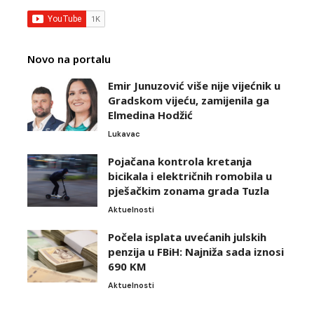
Novo na portalu
Emir Junuzović više nije vijećnik u
Gradskom vijeću, zamijenila ga
Elmedina Hodžić
Lukavac
Pojačana kontrola kretanja
bicikala i električnih romobila u
pješačkim zonama grada Tuzla
Aktuelnosti
Počela isplata uvećanih julskih
penzija u FBiH: Najniža sada iznosi
690 KM
Aktuelnosti