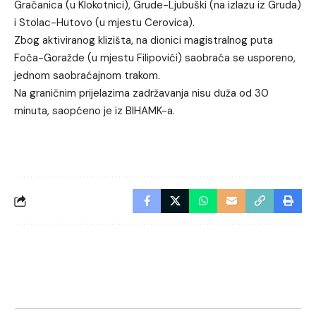
Gračanica (u Klokotnici), Grude-Ljubuški (na izlazu iz Gruda)
i Stolac-Hutovo (u mjestu Cerovica).
Zbog aktiviranog klizišta, na dionici magistralnog puta
Foča-Goražde (u mjestu Filipovići) saobraća se usporeno,
jednom saobraćajnom trakom.
Na graničnim prijelazima zadržavanja nisu duža od 30
minuta, saopćeno je iz BIHAMK-a.