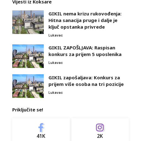
Vijesti iz Koksare
GIKIL nema krizu rukovođenja:
Hitna sanacija pruge i dalje je
ključ opstanka privrede
Lukavac
GIKIL ZAPOŠLJAVA: Raspisan
konkurs za prijem 5 uposlenika
Lukavac
GIKIL zapošaljava: Konkurs za
prijem više osoba na tri pozicije
Lukavac
Priključite se!
41K
2K