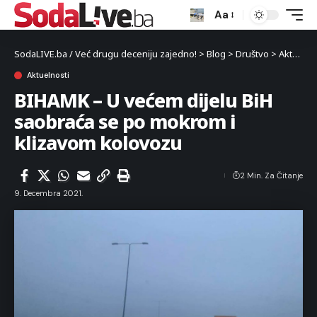
Aa
SodaLIVE.ba / Već drugu deceniju zajedno!
>
Blog
>
Društvo
>
Aktuelnosti
Aktuelnosti
BIHAMK – U većem dijelu BiH
saobraća se po mokrom i
klizavom kolovozu
2 Min. Za Čitanje
9. Decembra 2021.