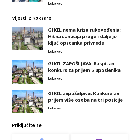
Lukavac
Vijesti iz Koksare
GIKIL nema krizu rukovođenja:
Hitna sanacija pruge i dalje je
ključ opstanka privrede
Lukavac
GIKIL ZAPOŠLJAVA: Raspisan
konkurs za prijem 5 uposlenika
Lukavac
GIKIL zapošaljava: Konkurs za
prijem više osoba na tri pozicije
Lukavac
Priključite se!