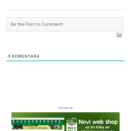
0
KOMENTARA
- Marketing -