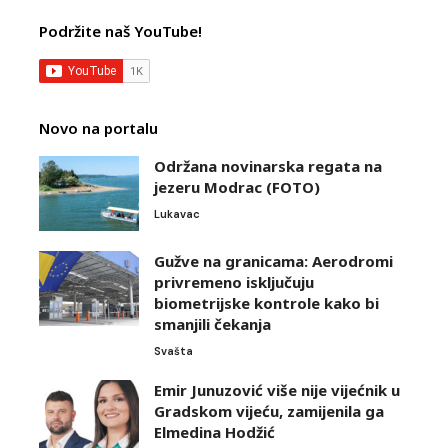
Podržite naš YouTube!
Novo na portalu
Održana novinarska regata na
jezeru Modrac (FOTO)
Lukavac
Gužve na granicama: Aerodromi
privremeno isključuju
biometrijske kontrole kako bi
smanjili čekanja
Svašta
Emir Junuzović više nije vijećnik u
Gradskom vijeću, zamijenila ga
Elmedina Hodžić