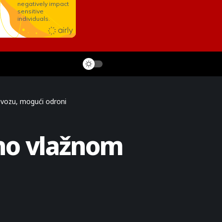
vozu, mogući odroni
no vlažnom