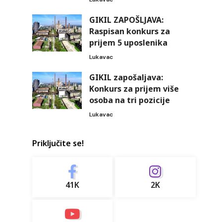
GIKIL ZAPOŠLJAVA:
Raspisan konkurs za
prijem 5 uposlenika
Lukavac
GIKIL zapošaljava:
Konkurs za prijem više
osoba na tri pozicije
Lukavac
Priključite se!
41K
2K