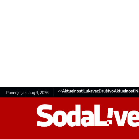
Aktuelnosti
Lukavac
Društvo
Aktuelnosti
N
Ponedjeljak, aug 3, 2026