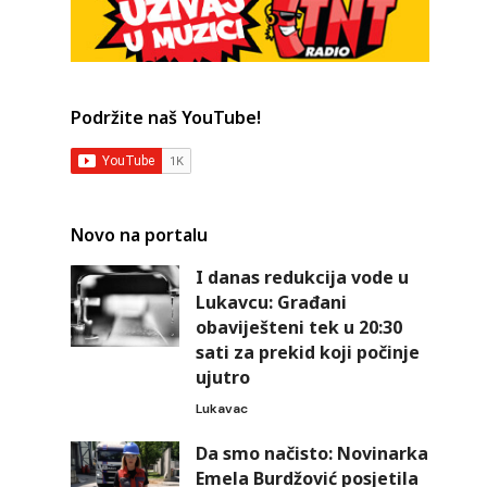
Podržite naš YouTube!
Novo na portalu
I danas redukcija vode u
Lukavcu: Građani
obaviješteni tek u 20:30
sati za prekid koji počinje
ujutro
Lukavac
Da smo načisto: Novinarka
Emela Burdžović posjetila