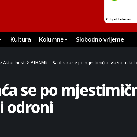
Kultura
Kolumne
Slobodno vrijeme
>
Aktuelnosti
>
BIHAMK – Saobraća se po mjestimično vlažnom kolo
ća se po mjestimič
 odroni