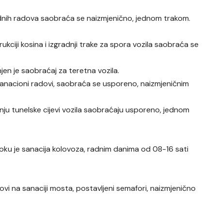
nih radova saobraća se naizmjenično, jednom trakom.
ukciji kosina i izgradnji trake za spora vozila saobraća se
en je saobraćaj za teretna vozila.
 sanacioni radovi, saobraća se usporeno, naizmjeničnim
nju tunelske cijevi vozila saobraćaju usporeno, jednom
oku je sanacija kolovoza, radnim danima od 08-16 sati
dovi na sanaciji mosta, postavljeni semafori, naizmjenično