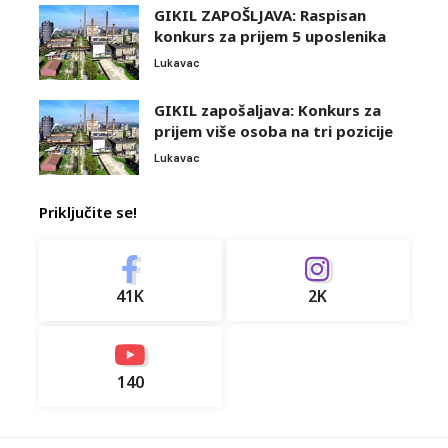
GIKIL ZAPOŠLJAVA: Raspisan
konkurs za prijem 5 uposlenika
Lukavac
GIKIL zapošaljava: Konkurs za
prijem više osoba na tri pozicije
Lukavac
Priključite se!
41K
2K
140