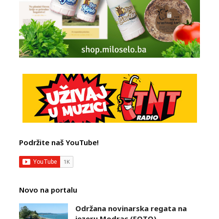
Podržite naš YouTube!
Novo na portalu
Održana novinarska regata na
jezeru Modrac (FOTO)