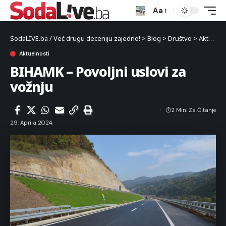
Aa
SodaLIVE.ba / Već drugu deceniju zajedno!
>
Blog
>
Društvo
>
Aktuelnosti
Aktuelnosti
BIHAMK – Povoljni uslovi za
vožnju
2 Min. Za Čitanje
29. Aprila 2024.