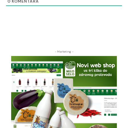
0
KOMENTARA
- Marketing -