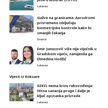
Lukavac
Gužve na granicama: Aerodromi
privremeno isključuju
biometrijske kontrole kako bi
smanjili čekanja
Svašta
Emir Junuzović više nije vijećnik u
Gradskom vijeću, zamijenila ga
Elmedina Hodžić
Lukavac
Vijesti iz Koksare
GIKIL nema krizu rukovođenja:
Hitna sanacija pruge i dalje je
ključ opstanka privrede
Lukavac