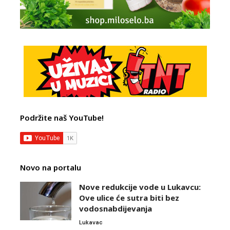
Podržite naš YouTube!
Novo na portalu
Nove redukcije vode u Lukavcu:
Ove ulice će sutra biti bez
vodosnabdijevanja
Lukavac