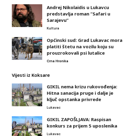
Andrej Nikolaidis u Lukavcu
predstavlja roman “Safari u
Sarajevu”
Kultura
Općinski sud: Grad Lukavac mora
platiti štetu na vozilu koju su
prouzrokovali psi lutalice
Crna Hronika
Vijesti iz Koksare
GIKIL nema krizu rukovođenja:
Hitna sanacija pruge i dalje je
ključ opstanka privrede
Lukavac
GIKIL ZAPOŠLJAVA: Raspisan
konkurs za prijem 5 uposlenika
Lukavac