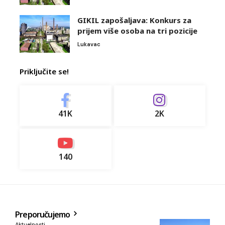
GIKIL zapošaljava: Konkurs za
prijem više osoba na tri pozicije
Lukavac
Priključite se!
41K
2K
140
Preporučujemo
Aktuelnosti