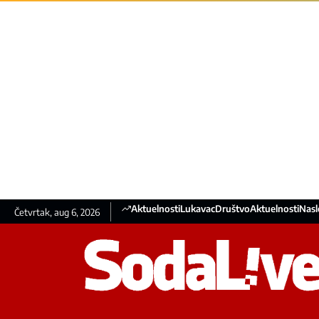
Aktuelnosti
Lukavac
Društvo
Aktuelnosti
Nasl
Četvrtak, aug 6, 2026