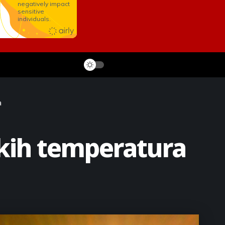
a
kih temperatura