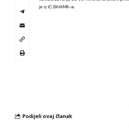
je iz IC BiHAMK-a.
Podijeli ovaj članak