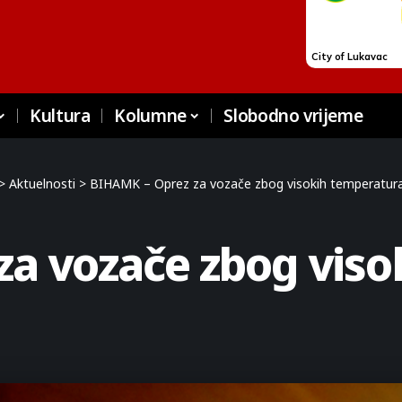
Kultura
Kolumne
Slobodno vrijeme
>
Aktuelnosti
>
BIHAMK – Oprez za vozače zbog visokih temperatur
za vozače zbog viso