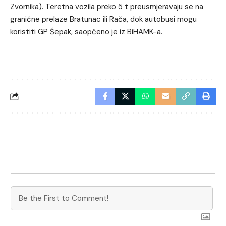
Zvornika). Teretna vozila preko 5 t preusmjeravaju se na
granične prelaze Bratunac ili Rača, dok autobusi mogu
koristiti GP Šepak, saopćeno je iz BiHAMK-a.