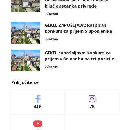
ključ opstanka privrede
Lukavac
GIKIL ZAPOŠLJAVA: Raspisan
konkurs za prijem 5 uposlenika
Lukavac
GIKIL zapošaljava: Konkurs za
prijem više osoba na tri pozicije
Lukavac
Priključite se!
41K
2K