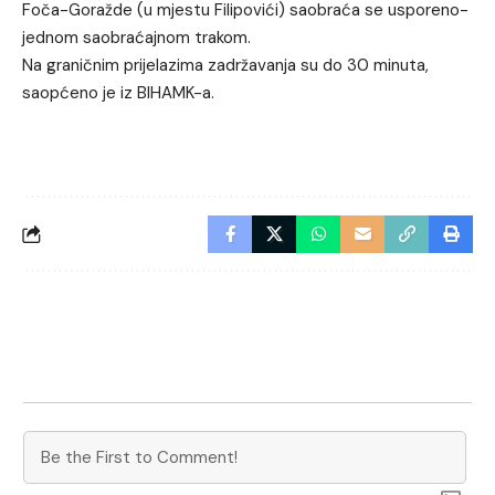
Foča-Goražde (u mjestu Filipovići) saobraća se usporeno-
jednom saobraćajnom trakom.
Na graničnim prijelazima zadržavanja su do 30 minuta,
saopćeno je iz BIHAMK-a.