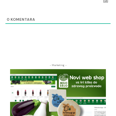
0
KOMENTARA
- Marketing -