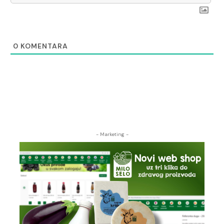
0
KOMENTARA
- Marketing -