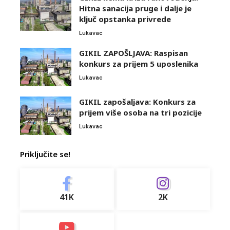
Hitna sanacija pruge i dalje je
ključ opstanka privrede
Lukavac
GIKIL ZAPOŠLJAVA: Raspisan
konkurs za prijem 5 uposlenika
Lukavac
GIKIL zapošaljava: Konkurs za
prijem više osoba na tri pozicije
Lukavac
Priključite se!
41K
2K