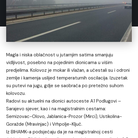
Magla i niska oblačnost u jutarnjim satima smanjuju
vidljivost, posebno na pojedinim dionicama u višim
predjelima. Kolovoz je mokar ili vlažan, a učestali su i odroni
zemlje i kamenja uslijed temperaturnih oscilacija. Izuzetak
su putevi na jugu, gdje se saobraća po pretežno suhom
kolovozu.
Radovi su aktuelni na dionici autoceste A1 Podlugovi –
Sarajevo sjever, kao i na magistralnim cestama:
Semizovac-Olovo, Jablanica-Prozor (Mirci), Ustikolina-
Goražde (Mravinjac) i Vrhpolje-Ključ.
Iz BIHAMK-a podsjećaju da je na magistralnoj cesti