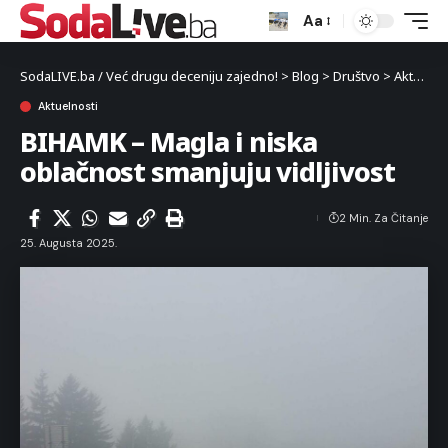
Aa
SodaLIVE.ba / Već drugu deceniju zajedno!
>
Blog
>
Društvo
>
Aktuelnosti
Aktuelnosti
BIHAMK – Magla i niska
oblačnost smanjuju vidljivost
2 Min. Za Čitanje
25. Augusta 2025.