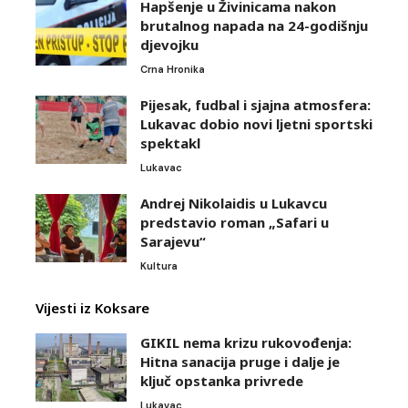
Hapšenje u Živinicama nakon
brutalnog napada na 24-godišnju
djevojku
Crna Hronika
Pijesak, fudbal i sjajna atmosfera:
Lukavac dobio novi ljetni sportski
spektakl
Lukavac
Andrej Nikolaidis u Lukavcu
predstavio roman „Safari u
Sarajevu“
Kultura
Vijesti iz Koksare
GIKIL nema krizu rukovođenja:
Hitna sanacija pruge i dalje je
ključ opstanka privrede
Lukavac