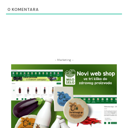
0
KOMENTARA
- Marketing -