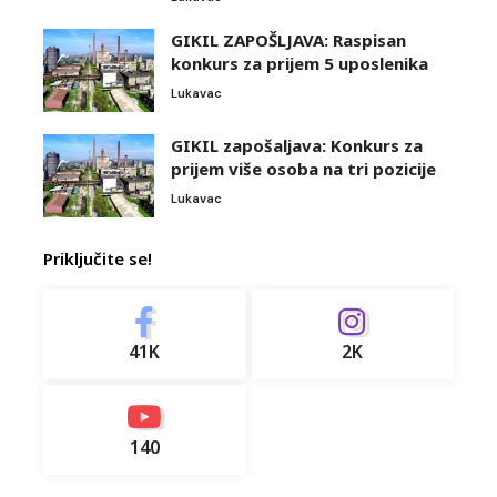
GIKIL ZAPOŠLJAVA: Raspisan
konkurs za prijem 5 uposlenika
Lukavac
GIKIL zapošaljava: Konkurs za
prijem više osoba na tri pozicije
Lukavac
Priključite se!
41K
2K
140