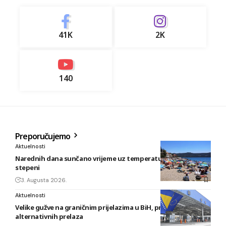
41K
2K
140
Preporučujemo
Aktuelnosti
Narednih dana sunčano vrijeme uz temperature do 40
stepeni
3. Augusta 2026.
Aktuelnosti
Velike gužve na graničnim prijelazima u BiH, preporuka
alternativnih prelaza