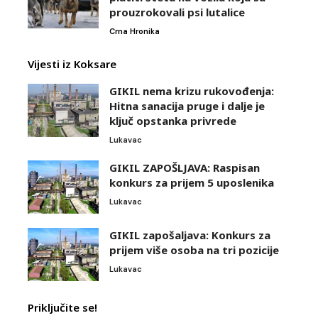
prouzrokovali psi lutalice
Crna Hronika
Vijesti iz Koksare
GIKIL nema krizu rukovođenja:
Hitna sanacija pruge i dalje je
ključ opstanka privrede
Lukavac
GIKIL ZAPOŠLJAVA: Raspisan
konkurs za prijem 5 uposlenika
Lukavac
GIKIL zapošaljava: Konkurs za
prijem više osoba na tri pozicije
Lukavac
Priključite se!