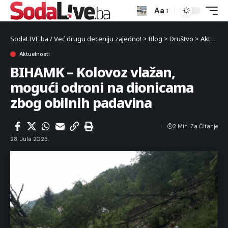
Aa
SodaLIVE.ba / Već drugu deceniju zajedno!
>
Blog
>
Društvo
>
Aktuelnosti
Aktuelnosti
BIHAMK – Kolovoz vlažan,
mogući odroni na dionicama
zbog obilnih padavina
2 Min. Za Čitanje
28. Jula 2025.