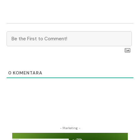
0
KOMENTARA
- Marketing -