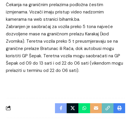
Čekanja na graničnim prelazima podložna čestim
izmjenama. Vozači imaju pristup video nadzornim
kamerama na web stranici bihamk.ba.
Zabranjen je saobraćaj za vozila preko 5 tona najveće
dozvoljene mase na graničnom prelazu Karakaj (kod
Zvornika). Teretna vozila preko 5 t preusmjeravaju se na
granične prelaze Bratunac ili Rača, dok autobusi mogu
koristiti GP Šepak. Teretna vozila mogu saobraćati na GP
Šepak od 09 do 13 sati i od 22 do 06 sati (vikendom mogu
prelaziti u terminu od 22 do 06 sati).