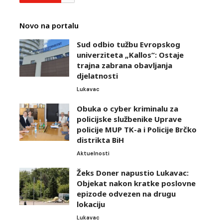
Novo na portalu
Sud odbio tužbu Evropskog
univerziteta „Kallos“: Ostaje
trajna zabrana obavljanja
djelatnosti
Lukavac
Obuka o cyber kriminalu za
policijske službenike Uprave
policije MUP TK-a i Policije Brčko
distrikta BiH
Aktuelnosti
Žeks Doner napustio Lukavac:
Objekat nakon kratke poslovne
epizode odvezen na drugu
lokaciju
Lukavac