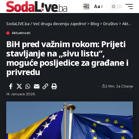
Aa
SodaLIVE.ba / Već drugu deceniju zajedno!
>
Blog
>
Društvo
>
Aktuelnosti
Aktuelnosti
BiH pred važnim rokom: Prijeti
stavljanje na „sivu listu“,
moguće posljedice za građane i
privredu
2 Min. Za Čitanje
14. Januara 2026.