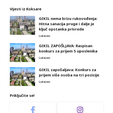
Vijesti iz Koksare
GIKIL nema krizu rukovođenja:
Hitna sanacija pruge i dalje je
ključ opstanka privrede
Lukavac
GIKIL ZAPOŠLJAVA: Raspisan
konkurs za prijem 5 uposlenika
Lukavac
GIKIL zapošaljava: Konkurs za
prijem više osoba na tri pozicije
Lukavac
Priključite se!