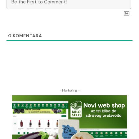
0
KOMENTARA
- Marketing -