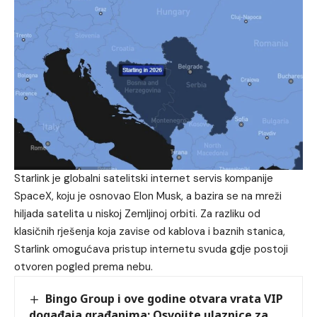
Starlink je globalni satelitski internet servis kompanije
SpaceX, koju je osnovao Elon Musk, a bazira se na mreži
hiljada satelita u niskoj Zemljinoj orbiti. Za razliku od
klasičnih rješenja koja zavise od kablova i baznih stanica,
Starlink omogućava pristup internetu svuda gdje postoji
otvoren pogled prema nebu.
Bingo Group i ove godine otvara vrata VIP
događaja građanima: Osvojite ulaznice za