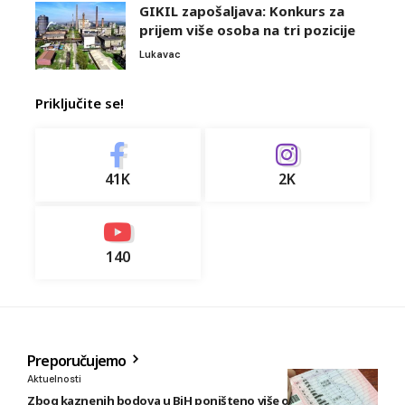
GIKIL zapošaljava: Konkurs za
prijem više osoba na tri pozicije
Lukavac
Priključite se!
41K
2K
140
Preporučujemo
Aktuelnosti
Zbog kaznenih bodova u BiH poništeno više od 5.300