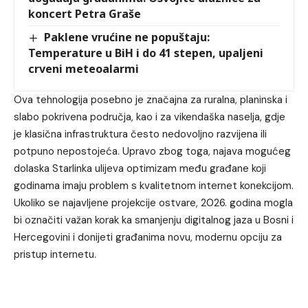
koncert Petra Graše
Paklene vrućine ne popuštaju:
Temperature u BiH i do 41 stepen, upaljeni
crveni meteoalarmi
Ova tehnologija posebno je značajna za ruralna, planinska i
slabo pokrivena područja, kao i za vikendaška naselja, gdje
je klasična infrastruktura često nedovoljno razvijena ili
potpuno nepostojeća. Upravo zbog toga, najava mogućeg
dolaska Starlinka ulijeva optimizam među građane koji
godinama imaju problem s kvalitetnom internet konekcijom.
Ukoliko se najavljene projekcije ostvare, 2026. godina mogla
bi označiti važan korak ka smanjenju digitalnog jaza u Bosni i
Hercegovini i donijeti građanima novu, modernu opciju za
pristup internetu.