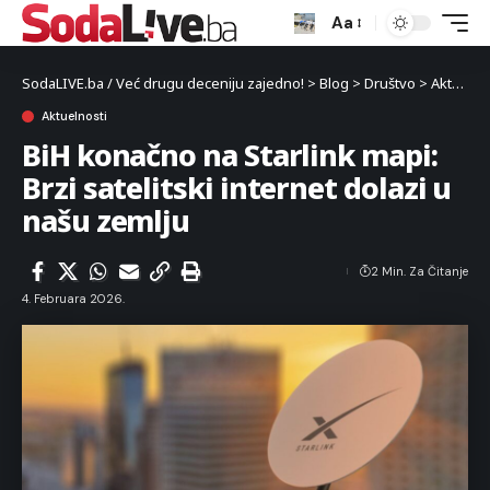
Aa
SodaLIVE.ba / Već drugu deceniju zajedno!
>
Blog
>
Društvo
>
Aktuelnosti
Aktuelnosti
BiH konačno na Starlink mapi:
Brzi satelitski internet dolazi u
našu zemlju
2 Min. Za Čitanje
4. Februara 2026.