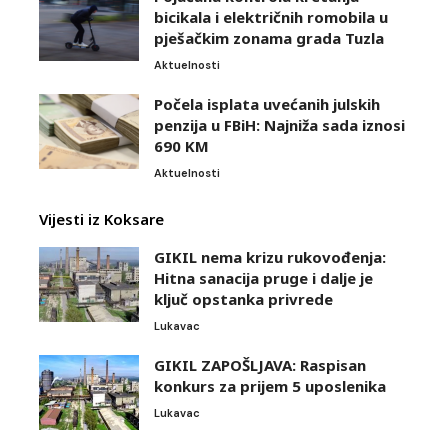
bicikala i električnih romobila u
pješačkim zonama grada Tuzla
Aktuelnosti
Počela isplata uvećanih julskih
penzija u FBiH: Najniža sada iznosi
690 KM
Aktuelnosti
Vijesti iz Koksare
GIKIL nema krizu rukovođenja:
Hitna sanacija pruge i dalje je
ključ opstanka privrede
Lukavac
GIKIL ZAPOŠLJAVA: Raspisan
konkurs za prijem 5 uposlenika
Lukavac