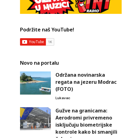
Podržite naš YouTube!
Novo na portalu
Održana novinarska
regata na jezeru Modrac
(FOTO)
Lukavac
Gužve na granicama:
Aerodromi privremeno
isključuju biometrijske
kontrole kako bi smanjili