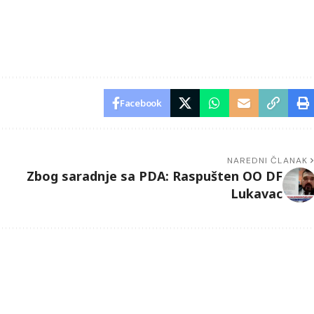
Facebook
NAREDNI ČLANAK
Zbog saradnje sa PDA: Raspušten OO DF
Lukavac