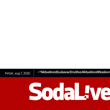
Aktuelnosti
Lukavac
Društvo
Aktuelnosti
Naslovn
Petak, aug 7, 2026