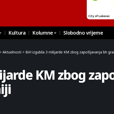
Kultura
Kolumne
Slobodno vrijeme
>
Aktuelnosti
>
BiH izgubila 3 milijarde KM zbog zapošljavanja bh gra
lijarde KM zbog zap
ji