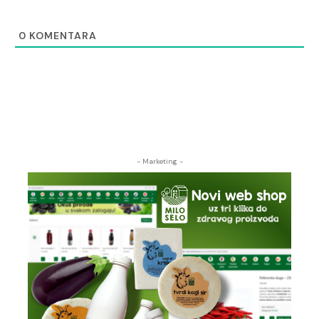
0
KOMENTARA
- Marketing -