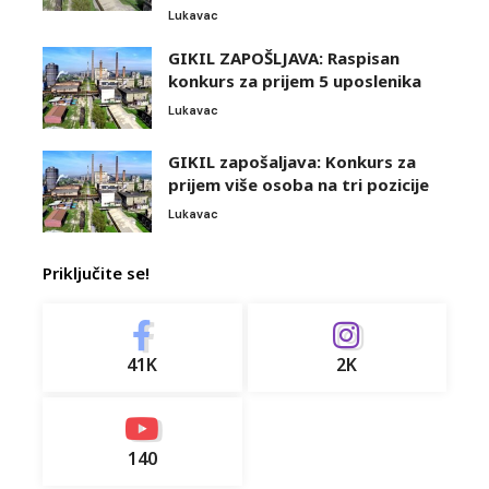
Lukavac
GIKIL ZAPOŠLJAVA: Raspisan
konkurs za prijem 5 uposlenika
Lukavac
GIKIL zapošaljava: Konkurs za
prijem više osoba na tri pozicije
Lukavac
Priključite se!
41K
2K
140