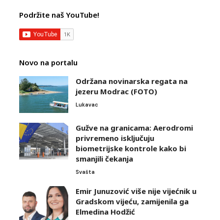
Podržite naš YouTube!
Novo na portalu
Održana novinarska regata na
jezeru Modrac (FOTO)
Lukavac
Gužve na granicama: Aerodromi
privremeno isključuju
biometrijske kontrole kako bi
smanjili čekanja
Svašta
Emir Junuzović više nije vijećnik u
Gradskom vijeću, zamijenila ga
Elmedina Hodžić