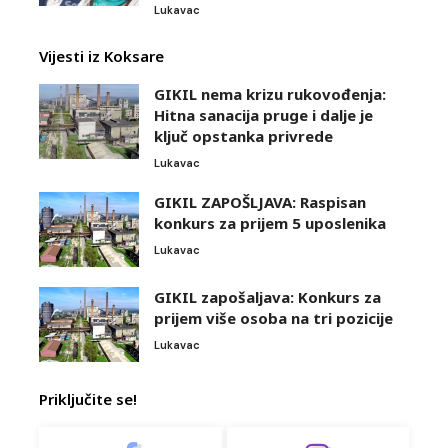
Lukavac
Vijesti iz Koksare
GIKIL nema krizu rukovođenja:
Hitna sanacija pruge i dalje je
ključ opstanka privrede
Lukavac
GIKIL ZAPOŠLJAVA: Raspisan
konkurs za prijem 5 uposlenika
Lukavac
GIKIL zapošaljava: Konkurs za
prijem više osoba na tri pozicije
Lukavac
Priključite se!