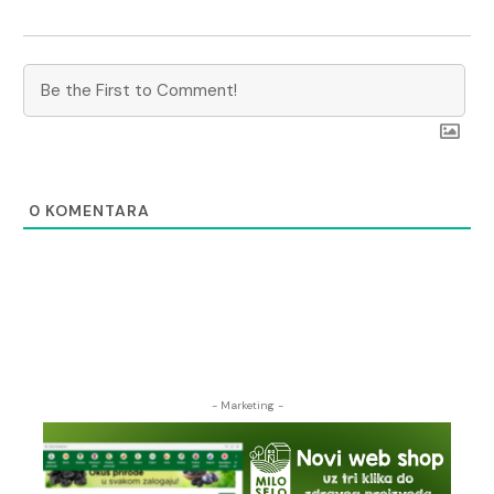
0
KOMENTARA
- Marketing -