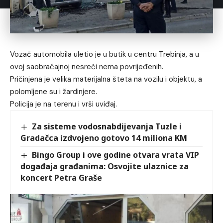
Vozač automobila uletio je u butik u centru Trebinja, a u
ovoj saobraćajnoj nesreći nema povrijeđenih.
Pričinjena je velika materijalna šteta na vozilu i objektu, a
polomljene su i žardinjere.
Policija je na terenu i vrši uviđaj.
Za sisteme vodosnabdijevanja Tuzle i
Gradačca izdvojeno gotovo 14 miliona KM
Bingo Group i ove godine otvara vrata VIP
događaja građanima: Osvojite ulaznice za
koncert Petra Graše