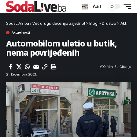
Aa
SodaLIVE.ba / Već drugu deceniju zajedno!
>
Blog
>
Društvo
>
Aktuelnosti
Aktuelnosti
Automobilom uletio u butik,
nema povrijeđenih
0 Min. Za Čitanje
21. Decembra 2021.