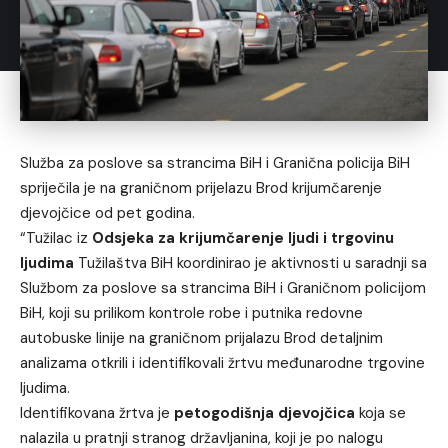
Služba za poslove sa strancima BiH i Granična policija BiH
spriječila je na graničnom prijelazu Brod krijumčarenje
djevojčice od pet godina.
“Tužilac iz
Odsjeka za krijumčarenje ljudi i trgovinu
ljudima
Tužilaštva BiH koordinirao je aktivnosti u saradnji sa
Službom za poslove sa strancima BiH i Graničnom policijom
BiH, koji su prilikom kontrole robe i putnika redovne
autobuske linije na graničnom prijalazu Brod detaljnim
analizama otkrili i identifikovali žrtvu međunarodne trgovine
ljudima.
Identifikovana žrtva je
petogodišnja djevojčica
koja se
nalazila u pratnji stranog državljanina, koji je po nalogu