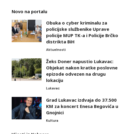
Novo na portalu
Obuka o cyber kriminalu za
policijske službenike Uprave
policije MUP TK-a i Policije Brčko
distrikta BiH
Aktuelnosti
Žeks Doner napustio Lukavac:
Objekat nakon kratke poslovne
epizode odvezen na drugu
lokaciju
Lukavac
Grad Lukavac izdvaja do 37.500
KM za koncert Enesa Begovića u
Gnojnici
Kultura