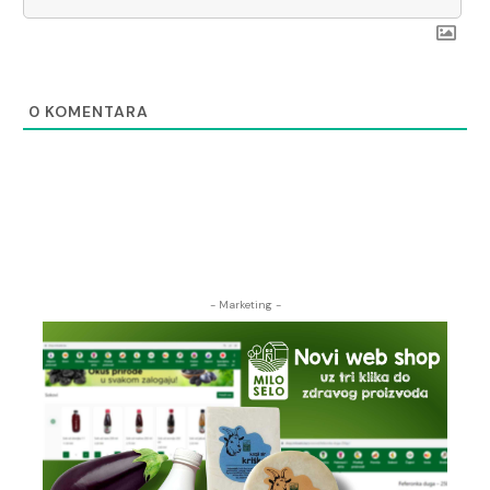
0
KOMENTARA
- Marketing -