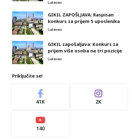
Lukavac
GIKIL ZAPOŠLJAVA: Raspisan
konkurs za prijem 5 uposlenika
Lukavac
GIKIL zapošaljava: Konkurs za
prijem više osoba na tri pozicije
Lukavac
Priključite se!
41K
2K
140