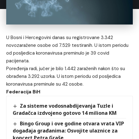
U Bosni i Hercegovini danas su registrovane 3.342
novozaražene osobe od 7.529 testiranih. U istom periodu
od posljedica koronavirusa preminulo je 39 covid
pacijenata.
Poređenja radi, jučer je bilo 1.442 zaraženih nakon što su
obrađena 3.292 uzorka. U istom periodu od posljedica
koronavirusa preminule su 42 osobe.
Federacija BiH
Za sisteme vodosnabdijevanja Tuzle i
Gradačca izdvojeno gotovo 14 miliona KM
Bingo Group i ove godine otvara vrata VIP
događaja građanima: Osvojite ulaznice za
koncert Petra Graše