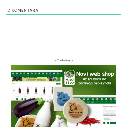
0
KOMENTARA
- Marketing -