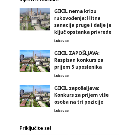
GIKIL nema krizu
rukovođenja: Hitna
sanacija pruge i dalje je
ključ opstanka privrede
Lukavac
GIKIL ZAPOŠLJAVA:
Raspisan konkurs za
prijem 5 uposlenika
Lukavac
GIKIL zapošaljava:
a
Konkurs za prijem više
osoba na tri pozicije
Lukavac
Priključite se!