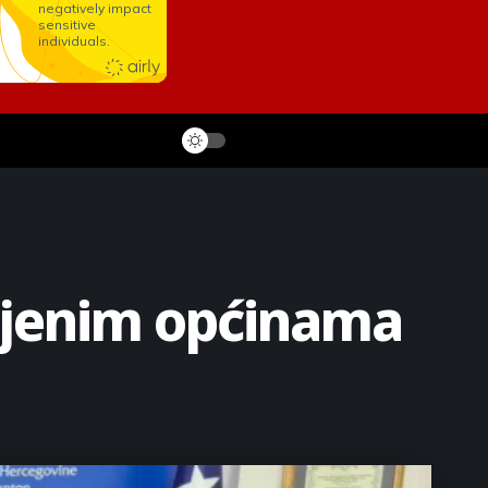
ijenim općinama