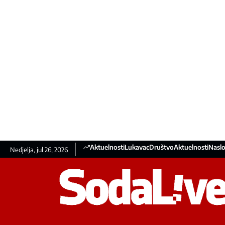
Aktuelnosti
Lukavac
Društvo
Aktuelnosti
Naslo
Nedjelja, jul 26, 2026