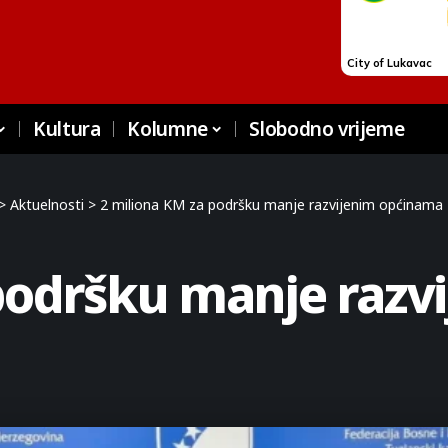
Kultura
Kolumne
Slobodno vrijeme
>
Aktuelnosti
>
2 miliona KM za podršku manje razvijenim općinama
 podršku manje razv