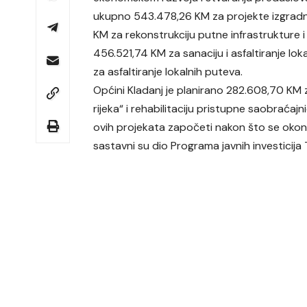
ukupno 543.478,26 KM za projekte izgradn
KM za rekonstrukciju putne infrastrukture 
456.521,74 KM za sanaciju i asfaltiranje lo
za asfaltiranje lokalnih puteva.
Općini Kladanj je planirano 282.608,70 KM
rijeka“ i rehabilitaciju pristupne saobraćajn
ovih projekata započeti nakon što se okon
sastavni su dio Programa javnih investici