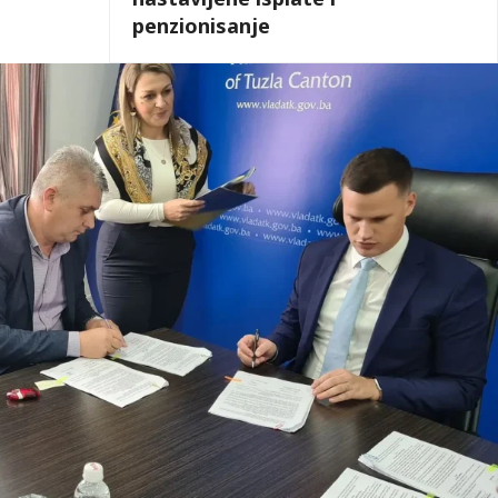
penzionisanje