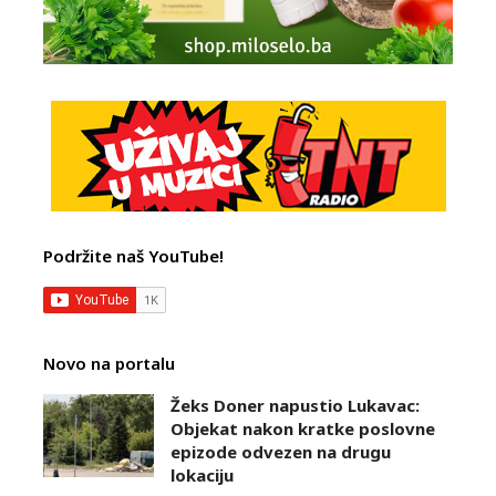
Podržite naš YouTube!
Novo na portalu
Žeks Doner napustio Lukavac:
Objekat nakon kratke poslovne
epizode odvezen na drugu
lokaciju