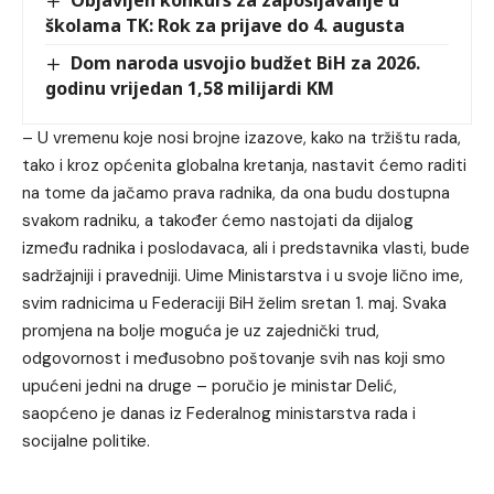
školama TK: Rok za prijave do 4. augusta
Dom naroda usvojio budžet BiH za 2026.
godinu vrijedan 1,58 milijardi KM
– U vremenu koje nosi brojne izazove, kako na tržištu rada,
tako i kroz općenita globalna kretanja, nastavit ćemo raditi
na tome da jačamo prava radnika, da ona budu dostupna
svakom radniku, a također ćemo nastojati da dijalog
između radnika i poslodavaca, ali i predstavnika vlasti, bude
sadržajniji i pravedniji. Uime Ministarstva i u svoje lično ime,
svim radnicima u Federaciji BiH želim sretan 1. maj. Svaka
promjena na bolje moguća je uz zajednički trud,
odgovornost i međusobno poštovanje svih nas koji smo
upućeni jedni na druge – poručio je ministar Delić,
saopćeno je danas iz Federalnog ministarstva rada i
socijalne politike.