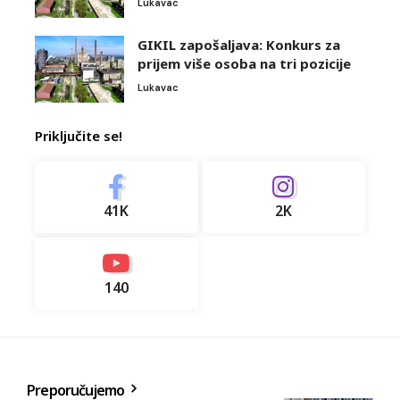
Lukavac
GIKIL zapošaljava: Konkurs za
prijem više osoba na tri pozicije
Lukavac
Priključite se!
41K
2K
140
Preporučujemo