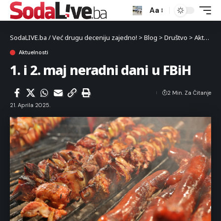
Aa
SodaLIVE.ba / Već drugu deceniju zajedno!
>
Blog
>
Društvo
>
Aktuelnosti
Aktuelnosti
1. i 2. maj neradni dani u FBiH
2 Min. Za Čitanje
21. Aprila 2025.