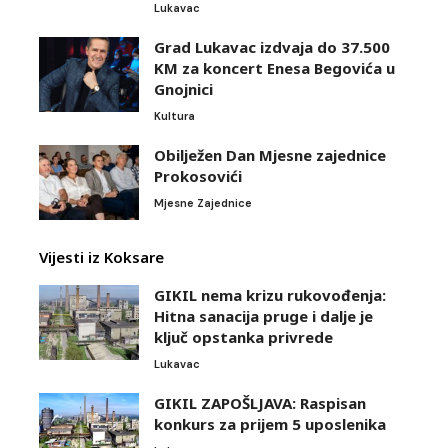
Lukavac
Grad Lukavac izdvaja do 37.500
KM za koncert Enesa Begovića u
Gnojnici
Kultura
Obilježen Dan Mjesne zajednice
Prokosovići
Mjesne Zajednice
Vijesti iz Koksare
GIKIL nema krizu rukovođenja:
Hitna sanacija pruge i dalje je
ključ opstanka privrede
Lukavac
GIKIL ZAPOŠLJAVA: Raspisan
konkurs za prijem 5 uposlenika