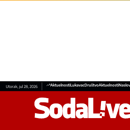
Aktuelnosti
Lukavac
Društvo
Aktuelnosti
Naslov
Utorak, jul 28, 2026