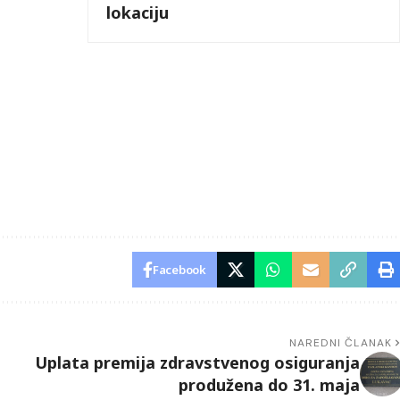
lokaciju
Facebook
NAREDNI ČLANAK
Uplata premija zdravstvenog osiguranja
produžena do 31. maja