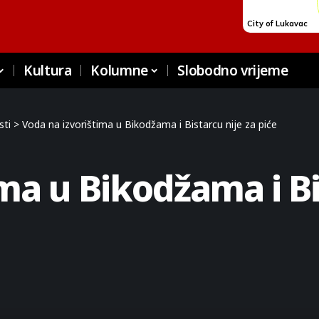
Kultura
Kolumne
Slobodno vrijeme
sti
>
Voda na izvorištima u Bikodžama i Bistarcu nije za piće
ma u Bikodžama i Bi