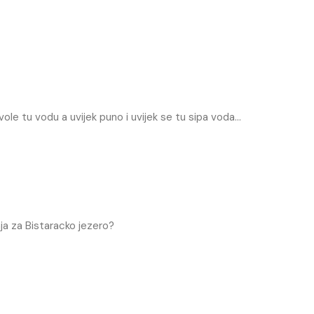
ole tu vodu a uvijek puno i uvijek se tu sipa voda…
nja za Bistaracko jezero?