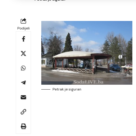
Podijeli
Petrak je siguran