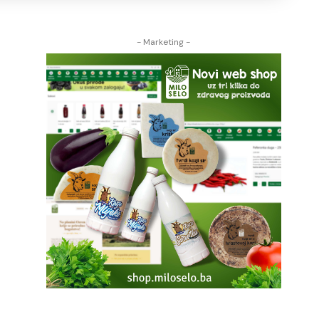
- Marketing -
)