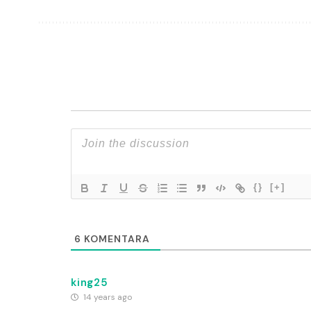
{}
[+]
6
KOMENTARA
king25
14 years ago