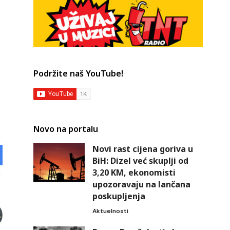
Podržite naš YouTube!
Novo na portalu
Novi rast cijena goriva u
BiH: Dizel već skuplji od
3,20 KM, ekonomisti
upozoravaju na lančana
poskupljenja
Aktuelnosti