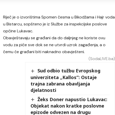
Riječ je o izvorištima Spomen česma u Bikodžama i Hajr voda
u Bistarcu, sopšteno je iz Službe za inspekcijske poslove
općine Lukavac.
Obavještavaju se građani da do daljnjeg ne koriste ovu
vodu za piće sve dok se ne utvrdi uzrok zagađenja, a o
čemu će građani biti naknadno obavješteni.
(SodaLIVE.ba
Sud odbio tužbu Evropskog
univerziteta „Kallos“: Ostaje
trajna zabrana obavljanja
djelatnosti
Žeks Doner napustio Lukavac:
Objekat nakon kratke poslovne
epizode odvezen na drugu