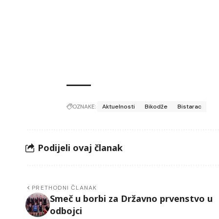
OZNAKE:
Aktuelnosti
Bikodže
Bistarac
Podijeli ovaj članak
PRETHODNI ČLANAK
Smeč u borbi za Državno prvenstvo u
odbojci