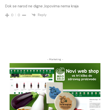
Dok se narod ne digne ,lopovima nema kraja
Reply
0
0
- Marketing -