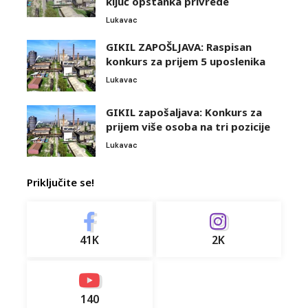
ključ opstanka privrede
Lukavac
GIKIL ZAPOŠLJAVA: Raspisan
konkurs za prijem 5 uposlenika
Lukavac
GIKIL zapošaljava: Konkurs za
prijem više osoba na tri pozicije
Lukavac
Priključite se!
41K
2K
140