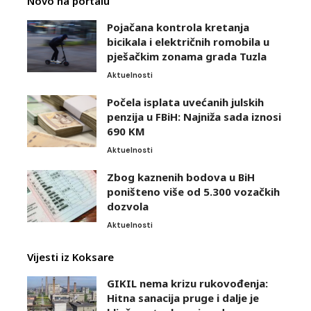
Novo na portalu
Pojačana kontrola kretanja
bicikala i električnih romobila u
pješačkim zonama grada Tuzla
Aktuelnosti
Počela isplata uvećanih julskih
penzija u FBiH: Najniža sada iznosi
690 KM
Aktuelnosti
Zbog kaznenih bodova u BiH
poništeno više od 5.300 vozačkih
dozvola
Aktuelnosti
Vijesti iz Koksare
GIKIL nema krizu rukovođenja:
Hitna sanacija pruge i dalje je