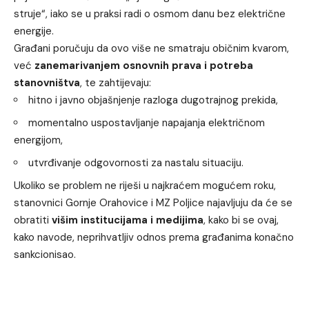
struje“, iako se u praksi radi o osmom danu bez električne
energije.
Građani poručuju da ovo više ne smatraju običnim kvarom,
već
zanemarivanjem osnovnih prava i potreba
stanovništva
, te zahtijevaju:
hitno i javno objašnjenje razloga dugotrajnog prekida,
momentalno uspostavljanje napajanja električnom
energijom,
utvrđivanje odgovornosti za nastalu situaciju.
Ukoliko se problem ne riješi u najkraćem mogućem roku,
stanovnici Gornje Orahovice i MZ Poljice najavljuju da će se
obratiti
višim institucijama i medijima
, kako bi se ovaj,
kako navode, neprihvatljiv odnos prema građanima konačno
sankcionisao.