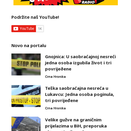
Podržite naš YouTube!
Novo na portalu
Gnojnica: U saobraćajnoj nesreći
jedna osoba izgubila život i tri
povrijeðene
Crna Hronika
Teška saobraćajna nesreća u
Lukavcu: Jedna osoba poginula,
tri povrijeđene
Crna Hronika
Velike gužve na graničnim
prijelazima u BiH, preporuka