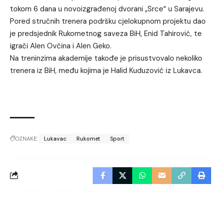
tokom 6 dana u novoizgrađenoj dvorani „Srce“ u Sarajevu.
Pored stručnih trenera podršku cjelokupnom projektu dao
je predsjednik Rukometnog saveza BiH, Enid Tahirović, te
igrači Alen Ovčina i Alen Geko.
Na treninzima akademije takođe je prisustvovalo nekoliko
trenera iz BiH, među kojima je Halid Kuduzović iz Lukavca.
OZNAKE:
Lukavac
Rukomet
Sport