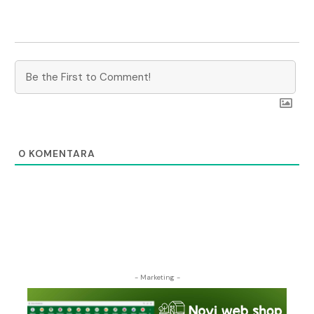
0
KOMENTARA
- Marketing -