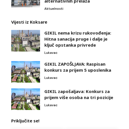
alternativnih prelaza
Aktuelnosti
Vijesti iz Koksare
GIKIL nema krizu rukovođenja:
Hitna sanacija pruge i dalje je
ključ opstanka privrede
Lukavac
GIKIL ZAPOŠLJAVA: Raspisan
konkurs za prijem 5 uposlenika
Lukavac
GIKIL zapošaljava: Konkurs za
prijem više osoba na tri pozicije
Lukavac
Priključite se!