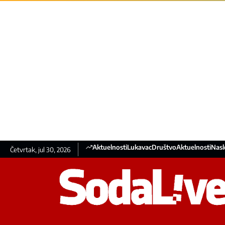
Aktuelnosti
Lukavac
Društvo
Aktuelnosti
Nasl
Četvrtak, jul 30, 2026