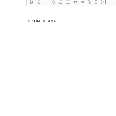
{}
[+]
0
KOMENTARA