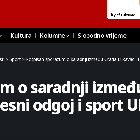
Kultura
Kolumne
Slobodno vrijeme
sti
>
Sport
>
Potpisan sporazum o saradnji između Grada Lukavac i Fa
um o saradnji izme
elesni odgoj i sport 