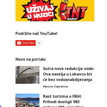
Podržite naš YouTube!
Novo na portalu
Sutra nove redukcije vode:
Ova naselja u Lukavcu bit
će bez vodosnabdijevanja
Mjesne Zajednice
Rast turizma u FBiH:
Prihodi dostigli 983