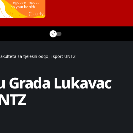
kulteta za tjelesni odgoj i sport UNTZ
đu Grada Lukavac
UNTZ