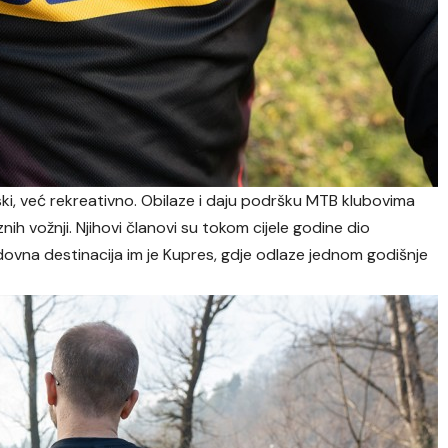
i, već rekreativno. Obilaze i daju podršku MTB klubovima
nih vožnji. Njihovi članovi su tokom cijele godine dio
 redovna destinacija im je Kupres, gdje odlaze jednom godišnje