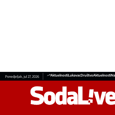
Aktuelnosti
Lukavac
Društvo
Aktuelnosti
Na
Ponedjeljak, jul 27, 2026