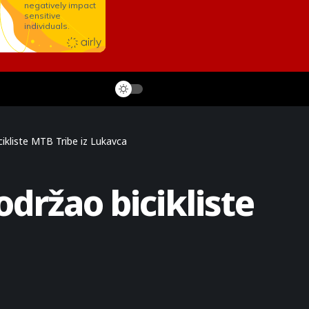
ikliste MTB Tribe iz Lukavca
održao bicikliste