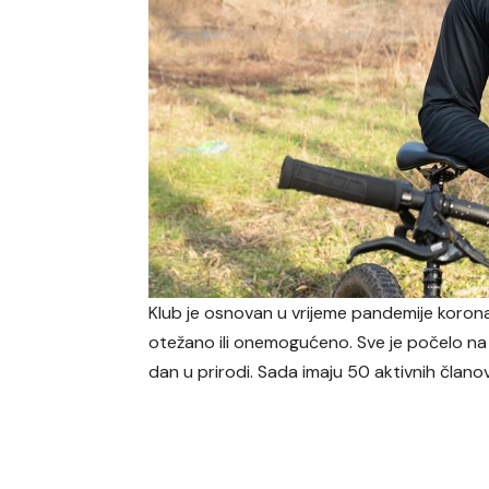
Klub je osnovan u vrijeme pandemije korona
otežano ili onemogućeno. Sve je počelo na
dan u prirodi. Sada imaju 50 aktivnih članova