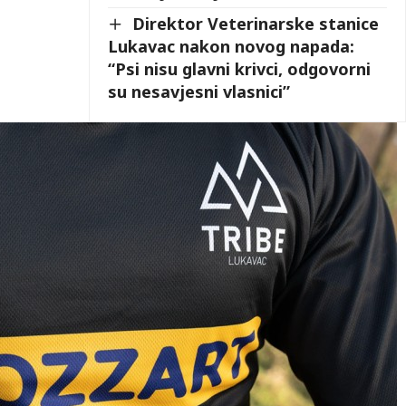
Direktor Veterinarske stanice
Lukavac nakon novog napada:
“Psi nisu glavni krivci, odgovorni
su nesavjesni vlasnici”