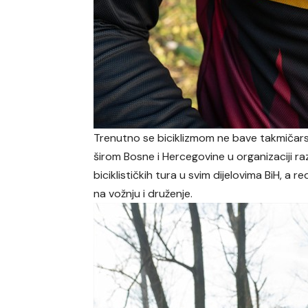
Trenutno se biciklizmom ne bave takmičarsk
širom Bosne i Hercegovine u organizaciji raz
biciklističkih tura u svim dijelovima BiH, a
na vožnju i druženje.