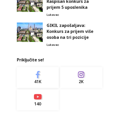
Raspisan konkurs za
prijem 5 uposlenika
Lukavac
GIKIL zapošaljava:
Konkurs za prijem više
osoba na tri pozicije
Lukavac
Priključite se!
41K
2K
140