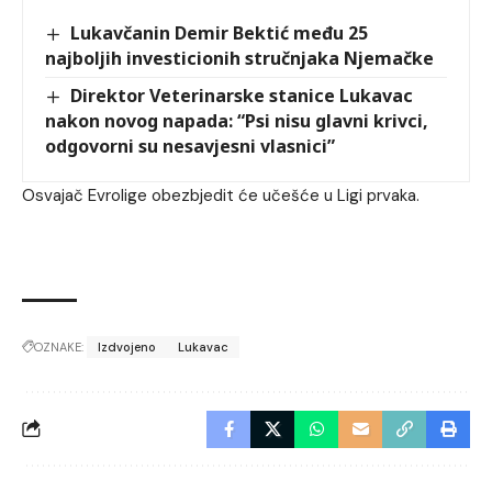
Lukavčanin Demir Bektić među 25
najboljih investicionih stručnjaka Njemačke
Direktor Veterinarske stanice Lukavac
nakon novog napada: “Psi nisu glavni krivci,
odgovorni su nesavjesni vlasnici”
Osvajač Evrolige obezbjedit će učešće u Ligi prvaka.
OZNAKE:
Izdvojeno
Lukavac