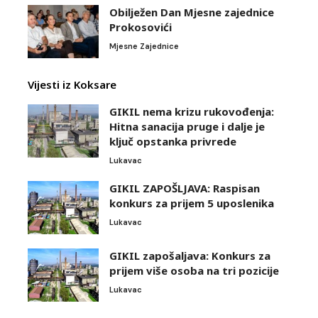
Obilježen Dan Mjesne zajednice
Prokosovići
Mjesne Zajednice
Vijesti iz Koksare
GIKIL nema krizu rukovođenja:
Hitna sanacija pruge i dalje je
ključ opstanka privrede
Lukavac
GIKIL ZAPOŠLJAVA: Raspisan
konkurs za prijem 5 uposlenika
Lukavac
GIKIL zapošaljava: Konkurs za
prijem više osoba na tri pozicije
Lukavac