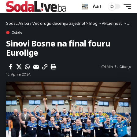
Aa
SodaLIVE.ba / Već drugu deceniju zajedno!
>
Blog
>
Aktuelnosti
>
Sport
Ostalo
Sinovi Bosne na final fouru
Eurolige
1 Min. Za Čitanje
15. Aprila 2024.