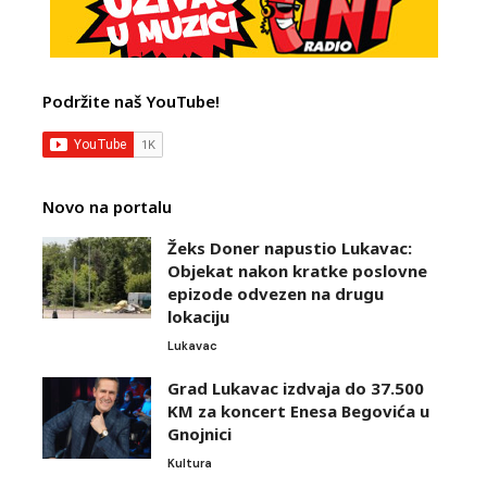
Podržite naš YouTube!
Novo na portalu
Žeks Doner napustio Lukavac:
Objekat nakon kratke poslovne
epizode odvezen na drugu
lokaciju
Lukavac
Grad Lukavac izdvaja do 37.500
KM za koncert Enesa Begovića u
Gnojnici
Kultura