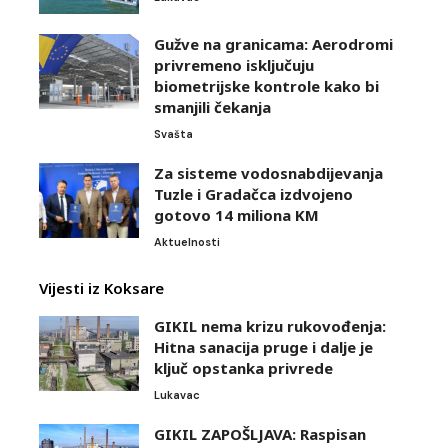
Gužve na granicama: Aerodromi
privremeno isključuju
biometrijske kontrole kako bi
smanjili čekanja
Svašta
Za sisteme vodosnabdijevanja
Tuzle i Gradačca izdvojeno
gotovo 14 miliona KM
Aktuelnosti
Vijesti iz Koksare
GIKIL nema krizu rukovođenja:
Hitna sanacija pruge i dalje je
ključ opstanka privrede
Lukavac
GIKIL ZAPOŠLJAVA: Raspisan