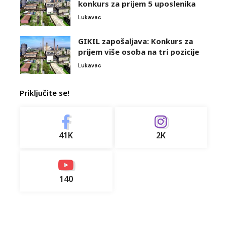
konkurs za prijem 5 uposlenika
Lukavac
GIKIL zapošaljava: Konkurs za
prijem više osoba na tri pozicije
Lukavac
Priključite se!
41K
2K
140