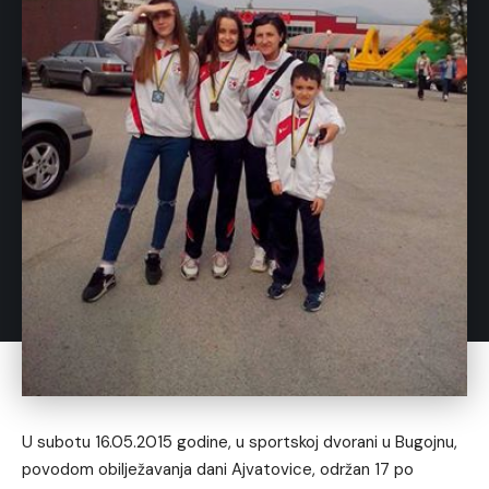
U subotu 16.05.2015 godine, u sportskoj dvorani u Bugojnu,
povodom obilježavanja dani Ajvatovice, održan 17 po