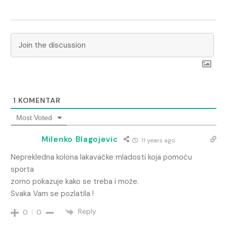
1
KOMENTAR
Most Voted
Milenko Blagojevic
11 years ago
Neprekledna kolona lakavačke mladosti koja pomoću
sporta
zorno pokazuje kako se treba i može.
Svaka Vam se pozlatila !
Reply
0
0