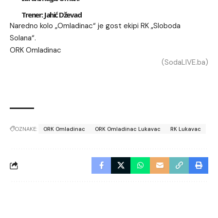
Trener:
Jahić Dževad
Naredno kolo „Omladinac“ je gost ekipi RK „Sloboda
Solana“.
ORK Omladinac
(SodaLIVE.ba)
OZNAKE:
ORK Omladinac
ORK Omladinac Lukavac
RK Lukavac