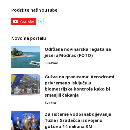
Podržite naš YouTube!
Novo na portalu
Održana novinarska regata na
jezeru Modrac (FOTO)
Lukavac
Gužve na granicama: Aerodromi
privremeno isključuju
biometrijske kontrole kako bi
smanjili čekanja
Svašta
Za sisteme vodosnabdijevanja
Tuzle i Gradačca izdvojeno
gotovo 14 miliona KM