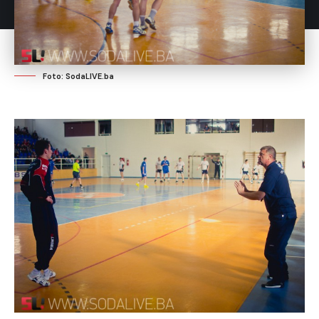
Foto: SodaLIVE.ba