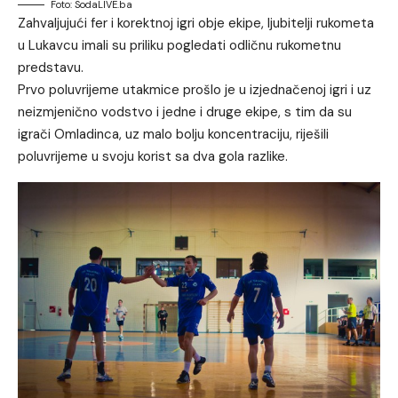
Foto: SodaLIVE.ba
Zahvaljujući fer i korektnoj igri obje ekipe, ljubitelji rukometa
u Lukavcu imali su priliku pogledati odličnu rukometnu
predstavu.
Prvo poluvrijeme utakmice prošlo je u izjednačenoj igri i uz
neizmjenično vodstvo i jedne i druge ekipe, s tim da su
igrači Omladinca, uz malo bolju koncentraciju, riješili
poluvrijeme u svoju korist sa dva gola razlike.