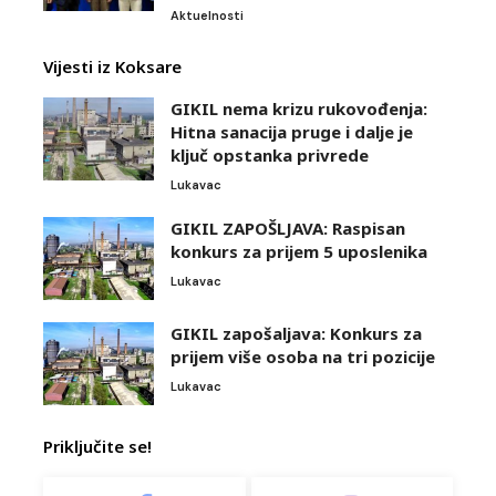
Aktuelnosti
Vijesti iz Koksare
GIKIL nema krizu rukovođenja:
Hitna sanacija pruge i dalje je
ključ opstanka privrede
Lukavac
GIKIL ZAPOŠLJAVA: Raspisan
konkurs za prijem 5 uposlenika
Lukavac
GIKIL zapošaljava: Konkurs za
prijem više osoba na tri pozicije
Lukavac
Priključite se!