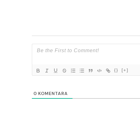
{}
[+]
0
KOMENTARA