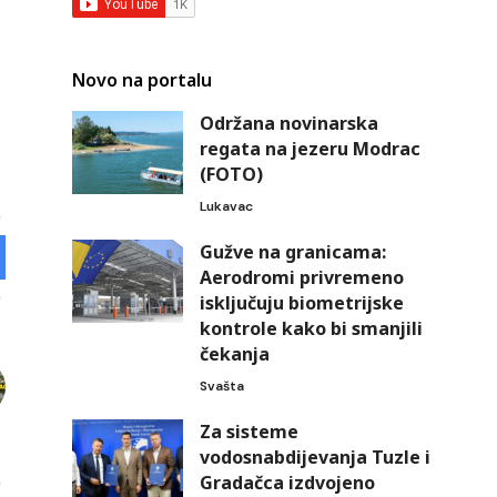
Novo na portalu
Održana novinarska
regata na jezeru Modrac
(FOTO)
Lukavac
Gužve na granicama:
Aerodromi privremeno
isključuju biometrijske
kontrole kako bi smanjili
čekanja
Svašta
Za sisteme
vodosnabdijevanja Tuzle i
Gradačca izdvojeno