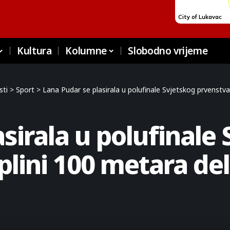
Kultura
Kolumne
Slobodno vrijeme
sti
>
Sport
>
Lana Pudar se plasirala u polufinale Svjetskog prvenstva 
sirala u polufinale
plini 100 metara del