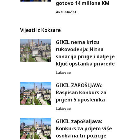
gotovo 14 miliona KM
Aktuelnosti
Vijesti iz Koksare
GIKIL nema krizu
rukovođenja: Hitna
sanacija pruge i dalje je
ključ opstanka privrede
Lukavac
GIKIL ZAPOŠLJAVA:
Raspisan konkurs za
prijem 5 uposlenika
Lukavac
GIKIL zapošaljava:
Konkurs za prijem više
osoba na tri pozicije