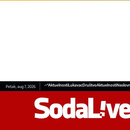
Aktuelnosti
Lukavac
Društvo
Aktuelnosti
Naslovn
Petak, aug 7, 2026