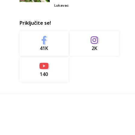
Lukavac
Priključite se!
41K
2K
140