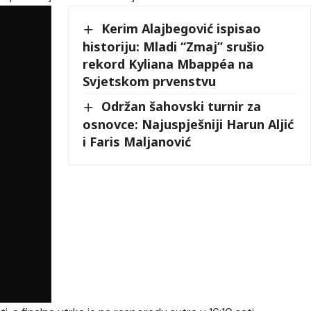
Kerim Alajbegović ispisao
historiju: Mladi “Zmaj” srušio
rekord Kyliana Mbappéa na
Svjetskom prvenstvu
Održan šahovski turnir za
osnovce: Najuspješniji Harun Aljić
i Faris Maljanović