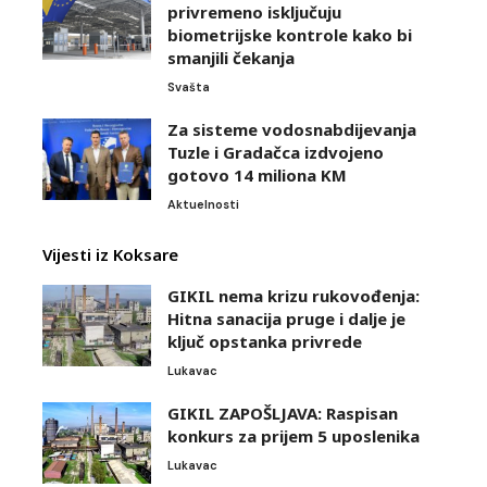
privremeno isključuju
biometrijske kontrole kako bi
smanjili čekanja
Svašta
Za sisteme vodosnabdijevanja
Tuzle i Gradačca izdvojeno
gotovo 14 miliona KM
Aktuelnosti
Vijesti iz Koksare
GIKIL nema krizu rukovođenja:
Hitna sanacija pruge i dalje je
ključ opstanka privrede
Lukavac
GIKIL ZAPOŠLJAVA: Raspisan
konkurs za prijem 5 uposlenika
Lukavac