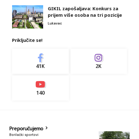
GIKIL zapošaljava: Konkurs za
prijem više osoba na tri pozicije
Lukavac
Priključite se!
41K
2K
140
Preporučujemo
Borilački sportovi