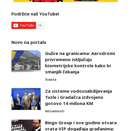
Podržite naš YouTube!
Novo na portalu
Gužve na granicama: Aerodromi
privremeno isključuju
biometrijske kontrole kako bi
smanjili čekanja
Svašta
Za sisteme vodosnabdijevanja
Tuzle i Gradačca izdvojeno
gotovo 14 miliona KM
Aktuelnosti
Bingo Group i ove godine otvara
vrata VIP događaja građanima: