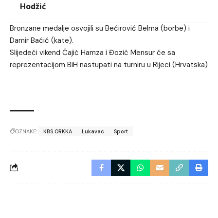
Hodžić
Bronzane medalje osvojili su Bećirović Belma (borbe) i
Damir Baćić (kate).
Slijedeći vikend Čajić Hamza i Đozić Mensur će sa
reprezentacijom BiH nastupati na turniru u Rijeci (Hrvatska)
OZNAKE:
KBS ORKKA
Lukavac
Sport