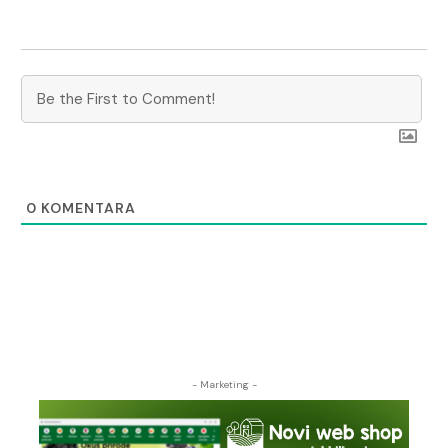
0
KOMENTARA
- Marketing -