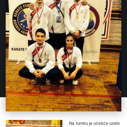
Na turniru je učešće uzelo