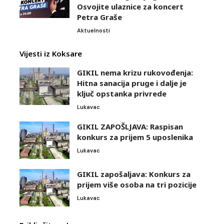
Osvojite ulaznice za koncert
Petra Graše
Aktuelnosti
Vijesti iz Koksare
GIKIL nema krizu rukovođenja:
Hitna sanacija pruge i dalje je
ključ opstanka privrede
Lukavac
GIKIL ZAPOŠLJAVA: Raspisan
konkurs za prijem 5 uposlenika
Lukavac
GIKIL zapošaljava: Konkurs za
prijem više osoba na tri pozicije
Lukavac