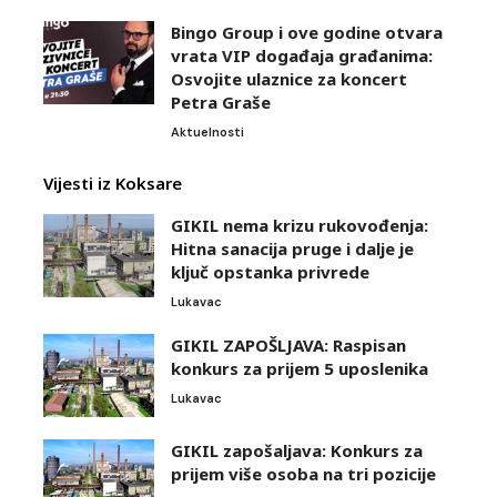
Bingo Group i ove godine otvara
vrata VIP događaja građanima:
Osvojite ulaznice za koncert
Petra Graše
Aktuelnosti
Vijesti iz Koksare
GIKIL nema krizu rukovođenja:
Hitna sanacija pruge i dalje je
ključ opstanka privrede
Lukavac
GIKIL ZAPOŠLJAVA: Raspisan
konkurs za prijem 5 uposlenika
Lukavac
GIKIL zapošaljava: Konkurs za
prijem više osoba na tri pozicije