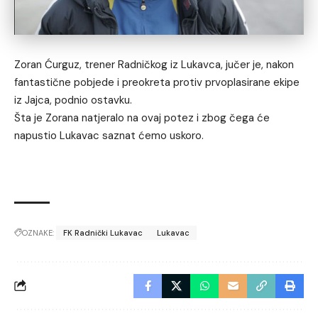
Zoran Ćurguz, trener Radničkog iz Lukavca, jučer je, nakon
fantastične pobjede i preokreta protiv prvoplasirane ekipe
iz Jajca, podnio ostavku.
Šta je Zorana natjeralo na ovaj potez i zbog čega će
napustio Lukavac saznat ćemo uskoro.
OZNAKE:
FK Radnički Lukavac
Lukavac