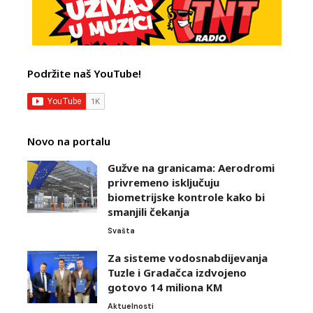
Podržite naš YouTube!
Novo na portalu
Gužve na granicama: Aerodromi
privremeno isključuju
biometrijske kontrole kako bi
smanjili čekanja
Svašta
Za sisteme vodosnabdijevanja
Tuzle i Gradačca izdvojeno
gotovo 14 miliona KM
Aktuelnosti