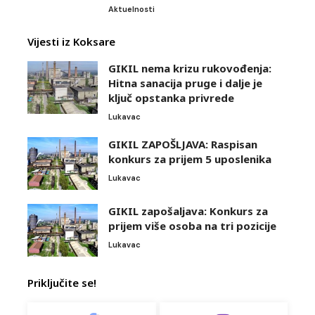
Aktuelnosti
Vijesti iz Koksare
GIKIL nema krizu rukovođenja:
Hitna sanacija pruge i dalje je
ključ opstanka privrede
Lukavac
GIKIL ZAPOŠLJAVA: Raspisan
konkurs za prijem 5 uposlenika
Lukavac
GIKIL zapošaljava: Konkurs za
prijem više osoba na tri pozicije
Lukavac
Priključite se!