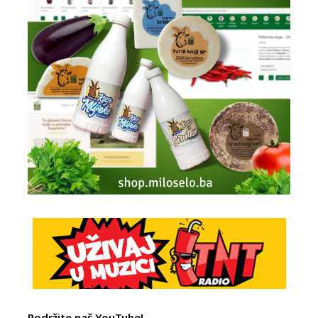
Podržite naš YouTube!