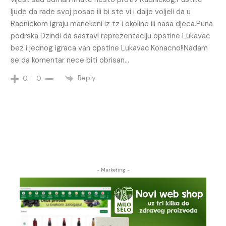
ljude da rade svoj posao ili bi ste vi i dalje voljeli da u
Radnickom igraju manekeni iz tz i okoline ili nasa djeca.Puna
podrska Dzindi da sastavi reprezentaciju opstine Lukavac
bez i jednog igraca van opstine Lukavac.Konacno!!Nadam
se da komentar nece biti obrisan…
Reply
0
0
- Marketing -