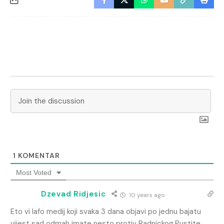
1
KOMENTAR
Most Voted
Dzevad Ridjesic
10 years ago
Eto vi lafo medij koji svaka 3 dana objavi po jednu bajatu
vijest sad odmah imate nesto protiv Radnickog.Pustite