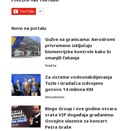
Novo na portalu
Gužve na granicama: Aerodromi
privremeno isključuju
biometrijske kontrole kako bi
smanjili čekanja
Svašta
Za sisteme vodosnabdijevanja
Tuzle i Gradačca izdvojeno
gotovo 14 miliona KM
Aktuelnosti
Bingo Group i ove godine otvara
vrata VIP događaja građanima:
Osvojite ulaznice za koncert
Petra Graše