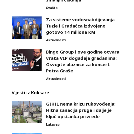
Svašta
Za sisteme vodosnabdijevanja
Tuzle i Gradačca izdvojeno
gotovo 14 miliona KM
Aktuelnosti
Bingo Group i ove godine otvara
vrata VIP događaja građanima:
Osvojite ulaznice za koncert
Petra Graše
Aktuelnosti
Vijesti iz Koksare
GIKIL nema krizu rukovođenja:
Hitna sanacija pruge i dalje je
ključ opstanka privrede
Lukavac