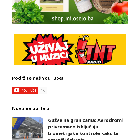
Podržite naš YouTube!
Novo na portalu
Gužve na granicama: Aerodromi
privremeno isključuju
biometrijske kontrole kako bi
smanjili čekanja