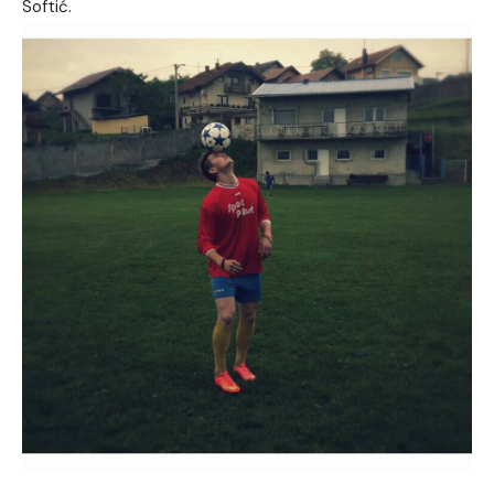
Softić.