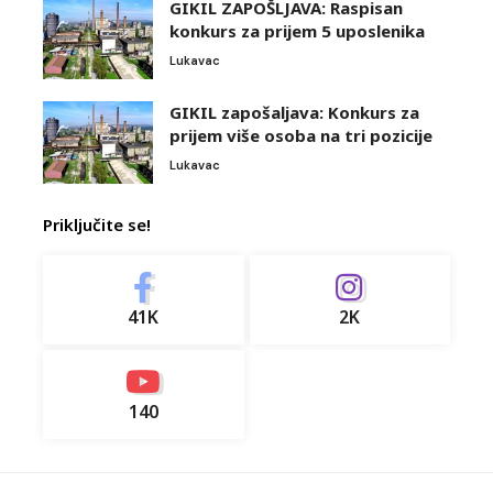
GIKIL ZAPOŠLJAVA: Raspisan
konkurs za prijem 5 uposlenika
Lukavac
GIKIL zapošaljava: Konkurs za
prijem više osoba na tri pozicije
Lukavac
Priključite se!
41K
2K
140