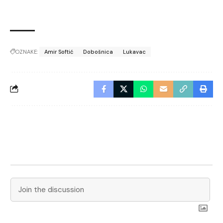
OZNAKE:
Amir Softić
Dobošnica
Lukavac