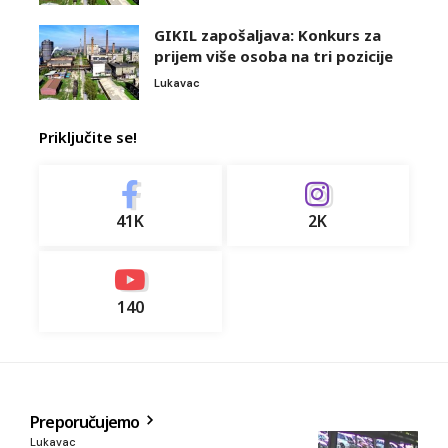
GIKIL zapošaljava: Konkurs za
prijem više osoba na tri pozicije
Lukavac
Priključite se!
41K
2K
140
Preporučujemo
Lukavac