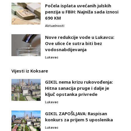
Počela isplata uvećanih julskih
penzija u FBiH: Najniža sada iznosi
690 KM
Aktuelnosti
Nove redukcije vode u Lukavcu:
Ove ulice će sutra biti bez
vodosnabdijevanja
Lukavac
Vijesti iz Koksare
GIKIL nema krizu rukovođenja:
Hitna sanacija pruge i dalje je
ključ opstanka privrede
Lukavac
GIKIL ZAPOŠLJAVA: Raspisan
konkurs za prijem 5 uposlenika
Lukavac