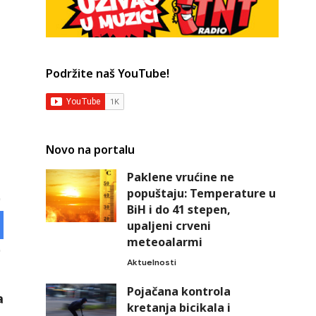
Podržite naš YouTube!
Novo na portalu
Paklene vrućine ne
popuštaju: Temperature u
BiH i do 41 stepen,
upaljeni crveni
meteoalarmi
Aktuelnosti
Pojačana kontrola
a
kretanja bicikala i