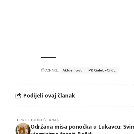
OZNAKE:
Aktuelnosti
PK Galeb-GIKIL
Podijeli ovaj članak
PRETHODNI ČLANAK
Održana misa ponoćka u Lukavcu: Svi