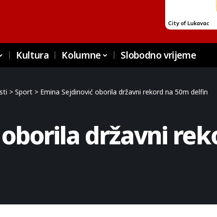
Kultura
Kolumne
Slobodno vrijeme
sti
>
Sport
>
Emina Sejdinović oborila državni rekord na 50m delfin
oborila državni rek