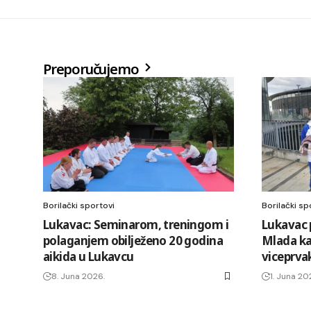
Preporučujemo
Borilački sportovi
Borilački sp
Lukavac: Seminarom, treningom i
Lukavac 
polaganjem obilježeno 20 godina
Mlada ka
aikida u Lukavcu
viceprva
8. Juna 2026.
1. Juna 20