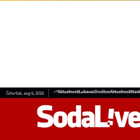
Aktuelnosti
Lukavac
Društvo
Aktuelnosti
Nasl
Četvrtak, aug 6, 2026