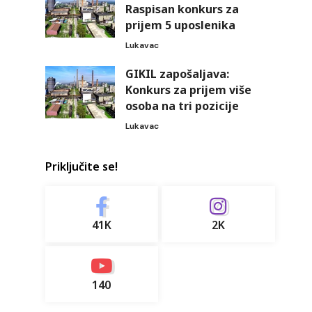
Raspisan konkurs za
prijem 5 uposlenika
Lukavac
GIKIL zapošaljava:
Konkurs za prijem više
osoba na tri pozicije
Lukavac
Priključite se!
41K
2K
140