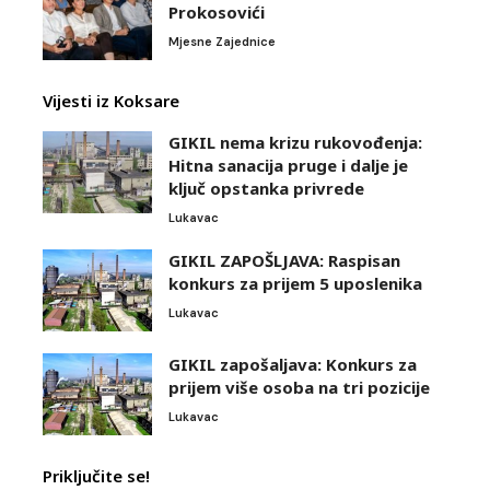
Prokosovići
Mjesne Zajednice
Vijesti iz Koksare
GIKIL nema krizu rukovođenja:
Hitna sanacija pruge i dalje je
ključ opstanka privrede
Lukavac
GIKIL ZAPOŠLJAVA: Raspisan
konkurs za prijem 5 uposlenika
Lukavac
GIKIL zapošaljava: Konkurs za
prijem više osoba na tri pozicije
Lukavac
Priključite se!