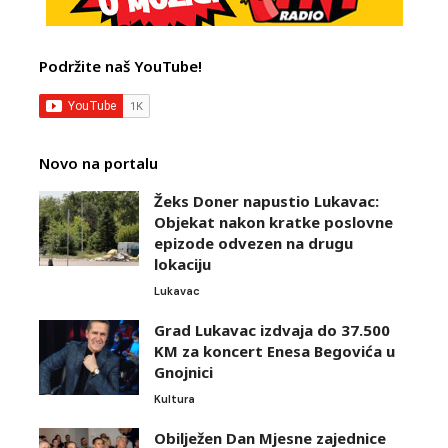
Podržite naš YouTube!
Novo na portalu
Žeks Doner napustio Lukavac:
Objekat nakon kratke poslovne
epizode odvezen na drugu
lokaciju
Lukavac
Grad Lukavac izdvaja do 37.500
KM za koncert Enesa Begovića u
Gnojnici
Kultura
Obilježen Dan Mjesne zajednice