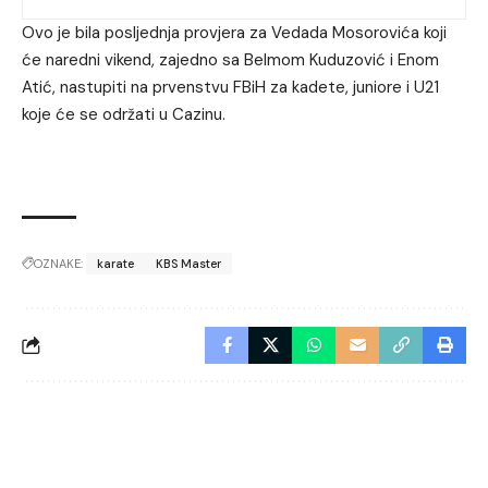
Ovo je bila posljednja provjera za Vedada Mosorovića koji
će naredni vikend, zajedno sa Belmom Kuduzović i Enom
Atić, nastupiti na prvenstvu FBiH za kadete, juniore i U21
koje će se održati u Cazinu.
OZNAKE:
karate
KBS Master