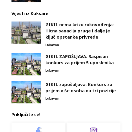
Vijesti iz Koksare
GIKIL nema krizu rukovođenja:
Hitna sanacija pruge i dalje je
ključ opstanka privrede
Lukavac
GIKIL ZAPOŠLJAVA: Raspisan
konkurs za prijem 5 uposlenika
Lukavac
GIKIL zapošaljava: Konkurs za
prijem više osoba na tri pozicije
Lukavac
Priključite se!