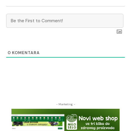
0
KOMENTARA
- Marketing -