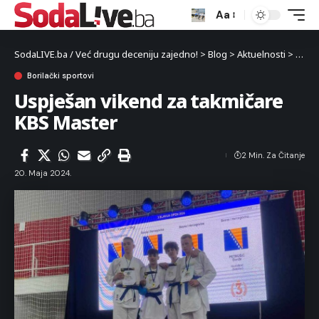
Aa
SodaLIVE.ba / Već drugu deceniju zajedno!
>
Blog
>
Aktuelnosti
>
Sport
Borilački sportovi
Uspješan vikend za takmičare
KBS Master
2 Min. Za Čitanje
20. Maja 2024.