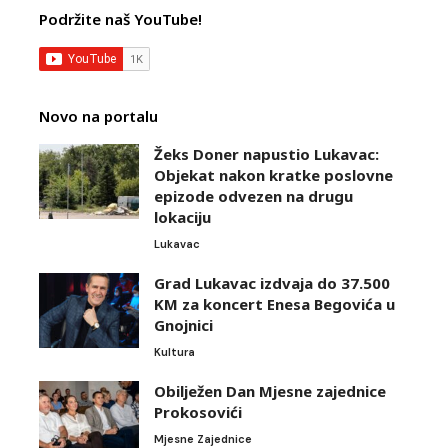
Podržite naš YouTube!
Novo na portalu
Žeks Doner napustio Lukavac:
Objekat nakon kratke poslovne
epizode odvezen na drugu
lokaciju
Lukavac
Grad Lukavac izdvaja do 37.500
KM za koncert Enesa Begovića u
Gnojnici
Kultura
Obilježen Dan Mjesne zajednice
Prokosovići
Mjesne Zajednice