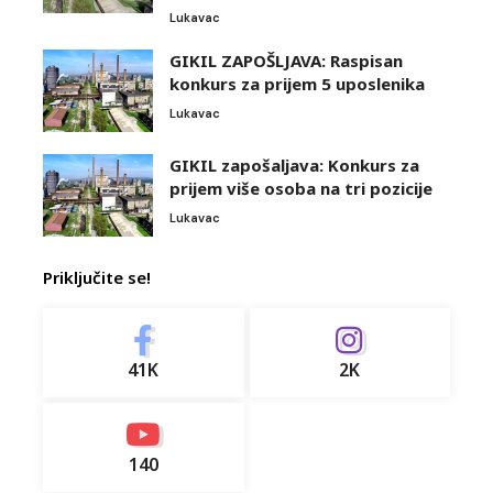
Lukavac
GIKIL ZAPOŠLJAVA: Raspisan
konkurs za prijem 5 uposlenika
Lukavac
GIKIL zapošaljava: Konkurs za
prijem više osoba na tri pozicije
Lukavac
Priključite se!
41K
2K
140