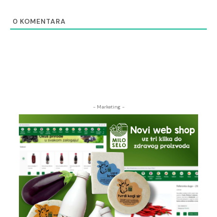
0
KOMENTARA
- Marketing -