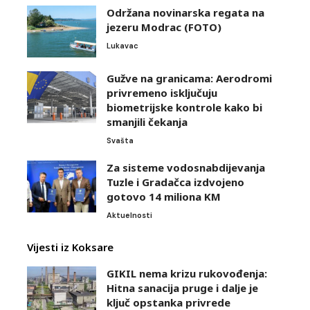
Održana novinarska regata na
jezeru Modrac (FOTO)
Lukavac
Gužve na granicama: Aerodromi
privremeno isključuju
biometrijske kontrole kako bi
smanjili čekanja
Svašta
Za sisteme vodosnabdijevanja
Tuzle i Gradačca izdvojeno
gotovo 14 miliona KM
Aktuelnosti
Vijesti iz Koksare
GIKIL nema krizu rukovođenja:
Hitna sanacija pruge i dalje je
ključ opstanka privrede