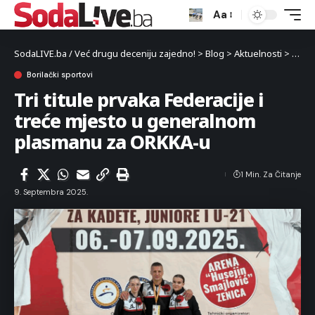
Aa
SodaLIVE.ba / Već drugu deceniju zajedno!
>
Blog
>
Aktuelnosti
>
Sport
Borilački sportovi
Tri titule prvaka Federacije i
treće mjesto u generalnom
plasmanu za ORKKA-u
1 Min. Za Čitanje
9. Septembra 2025.