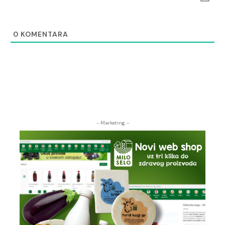
0
KOMENTARA
- Marketing -