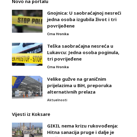
Novo na portalu
Gnojnica: U saobraćajnoj nesreći
jedna osoba izgubila život i tri
povrijeðene
Crna Hronika
Teška saobraćajna nesreća u
Lukavcu: Jedna osoba poginula,
tri povrijeđene
Crna Hronika
Velike gužve na graničnim
prijelazima u BiH, preporuka
alternativnih prelaza
Aktuelnosti
Vijesti iz Koksare
GIKIL nema krizu rukovođenja:
Hitna sanacija pruge i dalje je