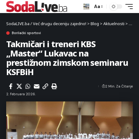
Aa
SodaLIVE.ba / Već drugu deceniju zajedno!
>
Blog
>
Aktuelnosti
>
Sport
Borilački sportovi
Takmičari i treneri KBS
„Master“ Lukavac na
prestižnom zimskom seminaru
KSFBiH
2 Min. Za Čitanje
2. Februara 2026.