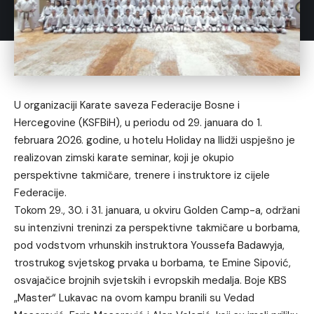
U organizaciji Karate saveza Federacije Bosne i
Hercegovine (KSFBiH), u periodu od 29. januara do 1.
februara 2026. godine, u hotelu Holiday na Ilidži uspješno je
realizovan zimski karate seminar, koji je okupio
perspektivne takmičare, trenere i instruktore iz cijele
Federacije.
Tokom 29., 30. i 31. januara, u okviru Golden Camp-a, održani
su intenzivni treninzi za perspektivne takmičare u borbama,
pod vodstvom vrhunskih instruktora Youssefa Badawyja,
trostrukog svjetskog prvaka u borbama, te Emine Sipović,
osvajačice brojnih svjetskih i evropskih medalja. Boje KBS
„Master“ Lukavac na ovom kampu branili su Vedad