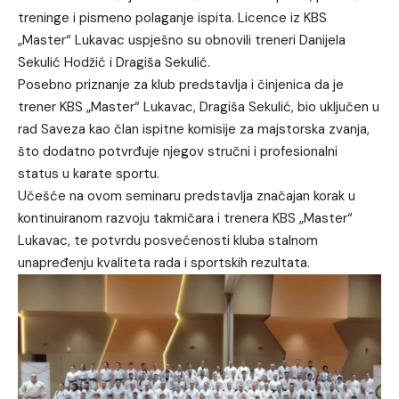
treninge i pismeno polaganje ispita. Licence iz KBS
„Master“ Lukavac uspješno su obnovili treneri Danijela
Sekulić Hodžić i Dragiša Sekulić.
Posebno priznanje za klub predstavlja i činjenica da je
trener KBS „Master“ Lukavac, Dragiša Sekulić, bio uključen u
rad Saveza kao član ispitne komisije za majstorska zvanja,
što dodatno potvrđuje njegov stručni i profesionalni
status u karate sportu.
Učešće na ovom seminaru predstavlja značajan korak u
kontinuiranom razvoju takmičara i trenera KBS „Master“
Lukavac, te potvrdu posvećenosti kluba stalnom
unapređenju kvaliteta rada i sportskih rezultata.