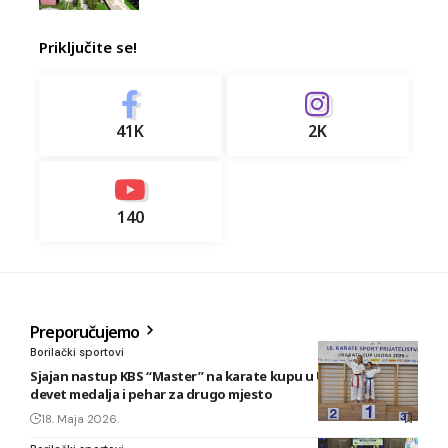
Priključite se!
41K
2K
140
Preporučujemo
Borilački sportovi
Sjajan nastup KBS “Master” na karate kupu u Usori: Osvojeno
devet medalja i pehar za drugo mjesto
18. Maja 2026.