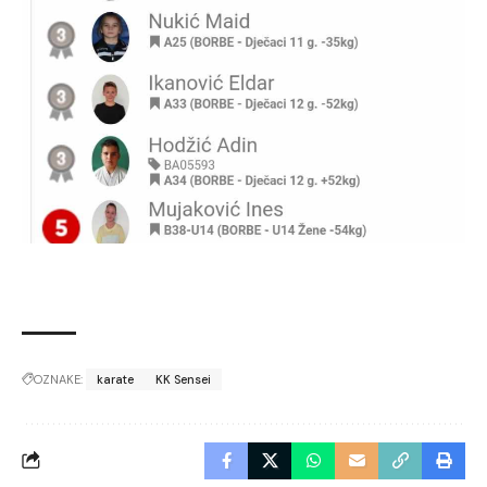
OZNAKE:
karate
KK Sensei