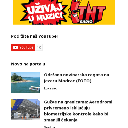
Podržite naš YouTube!
Novo na portalu
Održana novinarska regata na
jezeru Modrac (FOTO)
Lukavac
Gužve na granicama: Aerodromi
privremeno isključuju
biometrijske kontrole kako bi
smanjili čekanja
Svašta