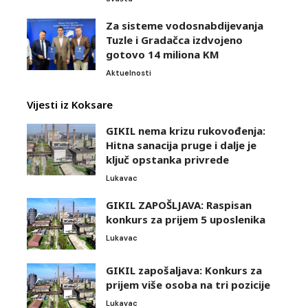
Za sisteme vodosnabdijevanja
Tuzle i Gradačca izdvojeno
gotovo 14 miliona KM
Aktuelnosti
Vijesti iz Koksare
GIKIL nema krizu rukovođenja:
Hitna sanacija pruge i dalje je
ključ opstanka privrede
Lukavac
GIKIL ZAPOŠLJAVA: Raspisan
konkurs za prijem 5 uposlenika
Lukavac
GIKIL zapošaljava: Konkurs za
prijem više osoba na tri pozicije
Lukavac