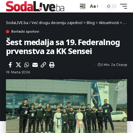
Aa
SodaLIVE.ba / Već drugu deceniju zajedno!
>
Blog
>
Aktuelnosti
>
Sport
Borilački sportovi
Šest medalja sa 19. Federalnog
prvenstva za KK Sensei
3 Min. Za Čitanje
19. Marta 2024.