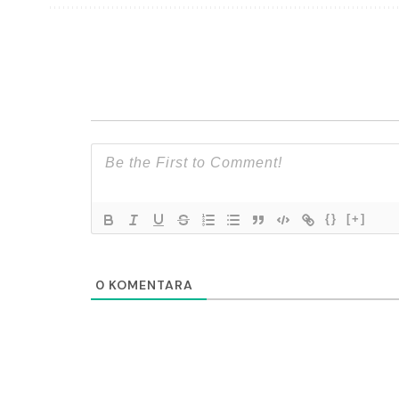
{}
[+]
0
KOMENTARA