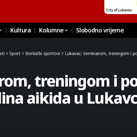
Kultura
Kolumne
Slobodno vrijeme
sti
>
Sport
>
Borilački sportovi
>
Lukavac: Seminarom, treningom i po
rom, treningom i p
dina aikida u Lukav