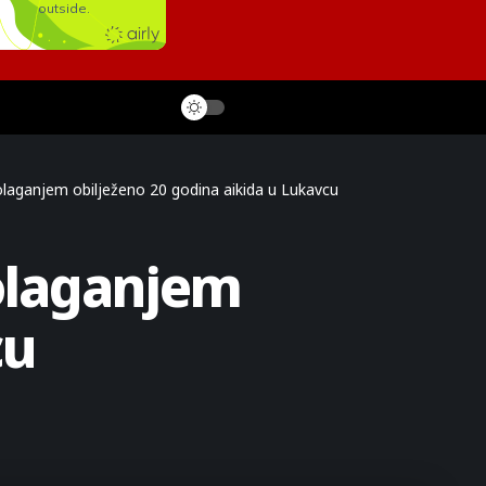
laganjem obilježeno 20 godina aikida u Lukavcu
olaganjem
cu