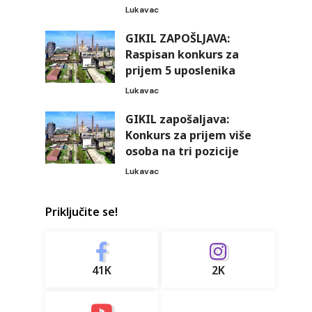
Lukavac
GIKIL ZAPOŠLJAVA:
Raspisan konkurs za
prijem 5 uposlenika
Lukavac
GIKIL zapošaljava:
Konkurs za prijem više
osoba na tri pozicije
Lukavac
Priključite se!
41K
2K