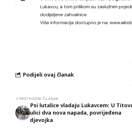
Lukavcu, a tom prilikom su zaslužnim pojed
dodijeljene zahvalnice.
Više informacija dostupno je na:
www.aikid
Podijeli ovaj članak
PRETHODNI ČLANAK
Psi lutalice vladaju Lukavcem: U Titov
ulici dva nova napada, povrijeđena
djevojka