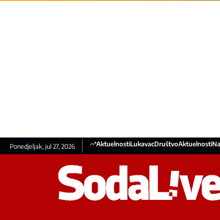
Aktuelnosti
Lukavac
Društvo
Aktuelnosti
Na
Ponedjeljak, jul 27, 2026