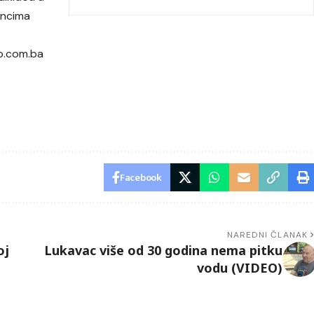
incima
o.com.ba
Facebook
NAREDNI ČLANAK
oj
Lukavac više od 30 godina nema pitku
vodu (VIDEO)