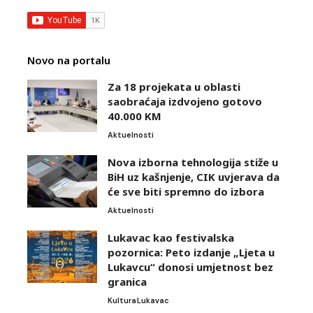
Novo na portalu
Za 18 projekata u oblasti
saobraćaja izdvojeno gotovo
40.000 KM
Aktuelnosti
Nova izborna tehnologija stiže u
BiH uz kašnjenje, CIK uvjerava da
će sve biti spremno do izbora
Aktuelnosti
Lukavac kao festivalska
pozornica: Peto izdanje „Ljeta u
Lukavcu“ donosi umjetnost bez
granica
Kultura
Lukavac