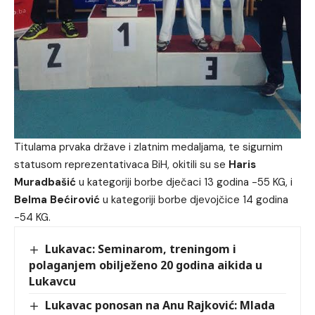
Titulama prvaka države i zlatnim medaljama, te sigurnim
statusom reprezentativaca BiH, okitili su se
Haris
Muradbašić
u kategoriji borbe dječaci 13 godina -55 KG, i
Belma Bećirović
u kategoriji borbe djevojčice 14 godina
-54 KG.
Lukavac: Seminarom, treningom i
polaganjem obilježeno 20 godina aikida u
Lukavcu
Lukavac ponosan na Anu Rajković: Mlada