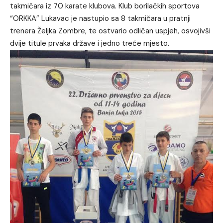
takmičara iz 70 karate klubova. Klub borilačkih sportova
“ORKKA” Lukavac je nastupio sa 8 takmičara u pratnji
trenera Željka Zombre, te ostvario odličan uspjeh, osvojivši
dvije titule prvaka države i jedno treće mjesto.