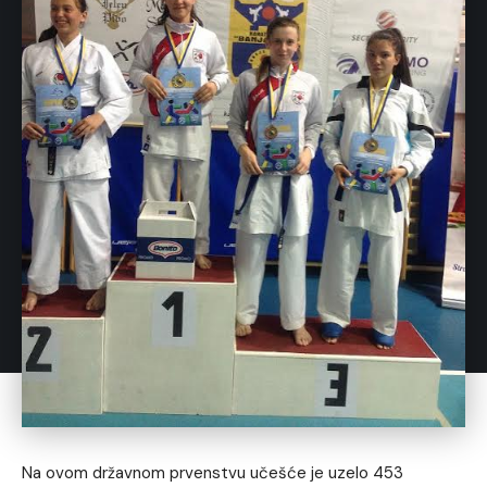
Na ovom državnom prvenstvu učešće je uzelo 453