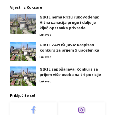
Vijesti iz Koksare
GIKIL nema krizu rukovođenja:
Hitna sanacija pruge i dalje je
ključ opstanka privrede
Lukavac
GIKIL ZAPOŠLJAVA: Raspisan
konkurs za prijem 5 uposlenika
Lukavac
GIKIL zapošaljava: Konkurs za
prijem više osoba na tri pozicije
Lukavac
Priključite se!