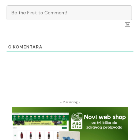
0
KOMENTARA
- Marketing -