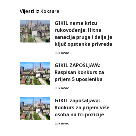
Vijesti iz Koksare
GIKIL nema krizu
rukovođenja: Hitna
sanacija pruge i dalje je
ključ opstanka privrede
Lukavac
GIKIL ZAPOŠLJAVA:
Raspisan konkurs za
prijem 5 uposlenika
Lukavac
GIKIL zapošaljava:
Konkurs za prijem više
osoba na tri pozicije
Lukavac