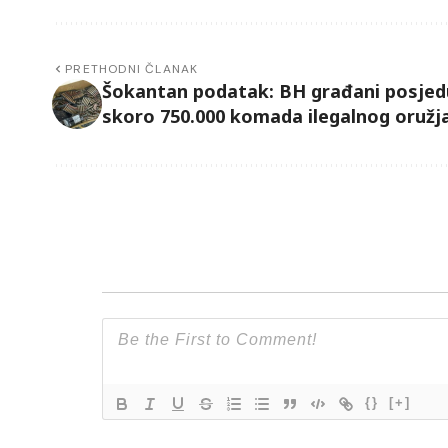
PRETHODNI ČLANAK
Šokantan podatak: BH građani posjed
skoro 750.000 komada ilegalnog oružj
{}
[+]