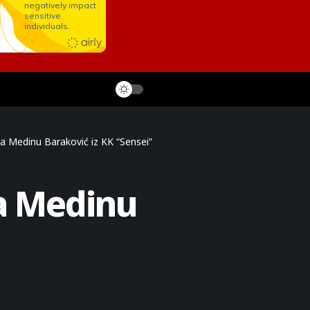
a Medinu Baraković iz KK “Sensei”
a Medinu