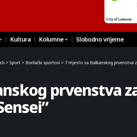
Kultura
Kolumne
Slobodno vrijeme
sti
>
Sport
>
Borilački sportovi
>
7 mjesto sa Balkanskog prvenstva z
kanskog prvenstva z
Sensei”