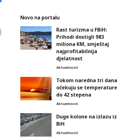
Novo na portalu
Rast turizma u FBiH:
Prihodi dostigli 983
miliona KM, smještaj
najprofitabilnija
djelatnost
Aktuelnosti
Tokom naredna tri dana
očekuju se temperature
do 42 stepena
Aktuelnosti
Duge kolone na izlazu iz
BiH
Aktuelnosti