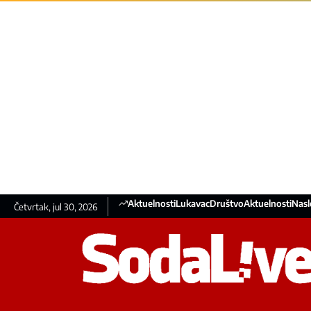
Aktuelnosti
Lukavac
Društvo
Aktuelnosti
Nasl
Četvrtak, jul 30, 2026