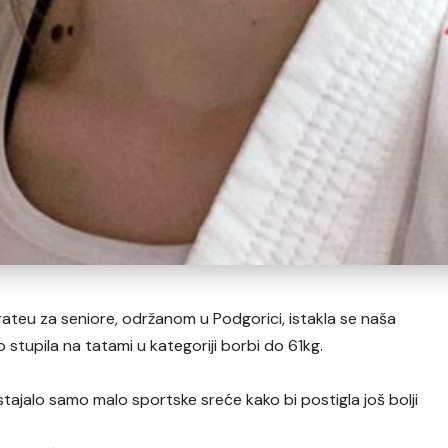
teu za seniore, održanom u Podgorici, istakla se naša
 stupila na tatami u kategoriji borbi do 61kg.
stajalo samo malo sportske sreće kako bi postigla još bolji