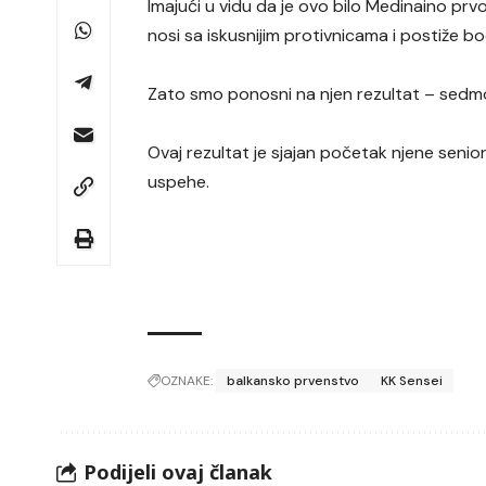
Imajući u vidu da je ovo bilo Medinaino prv
nosi sa iskusnijim protivnicama i postiže b
Zato smo ponosni na njen rezultat – sedmo
Ovaj rezultat je sjajan početak njene senior
uspehe.
OZNAKE:
balkansko prvenstvo
KK Sensei
Podijeli ovaj članak