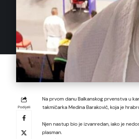
Na prvom danu Balkanskog prvenstva u kara
takmičarka Medina Baraković, koja je hrabro
Podijeli
Njen nastup bio je izvanredan, iako je nedo
plasman.