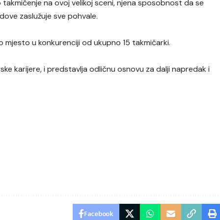
o takmičenje na ovoj velikoj sceni, njena sposobnost da se
odove zaslužuje sve pohvale.
 mjesto u konkurenciji od ukupno 15 takmičarki.
ske karijere, i predstavlja odličnu osnovu za dalji napredak i
Facebook